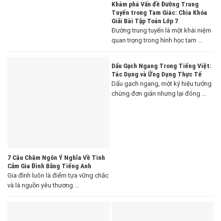
Khám phá Vấn đề Đường Trung
Tuyến trong Tam Giác: Chìa Khóa
Giải Bài Tập Toán Lớp 7
Đường trung tuyến là một khái niệm
quan trọng trong hình học tam ...
Dấu Gạch Ngang Trong Tiếng Việt:
Tác Dụng và Ứng Dụng Thực Tế
Dấu gạch ngang, một ký hiệu tưởng
chừng đơn giản nhưng lại đóng ...
7 Câu Châm Ngôn Ý Nghĩa Về Tình
Cảm Gia Đình Bằng Tiếng Anh
Gia đình luôn là điểm tựa vững chắc
và là nguồn yêu thương ...