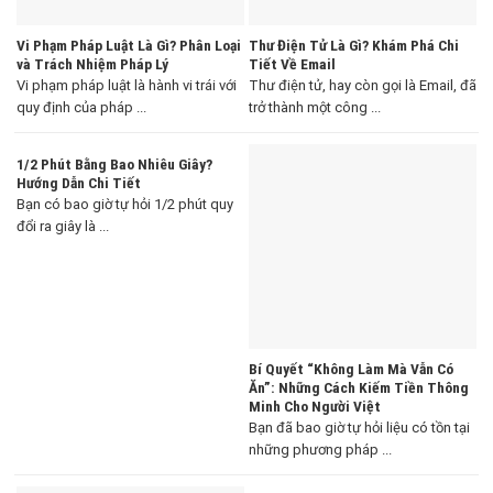
Vi Phạm Pháp Luật Là Gì? Phân Loại
Thư Điện Tử Là Gì? Khám Phá Chi
và Trách Nhiệm Pháp Lý
Tiết Về Email
Vi phạm pháp luật là hành vi trái với
Thư điện tử, hay còn gọi là Email, đã
quy định của pháp ...
trở thành một công ...
1/2 Phút Bằng Bao Nhiêu Giây?
Hướng Dẫn Chi Tiết
Bạn có bao giờ tự hỏi 1/2 phút quy
đổi ra giây là ...
Bí Quyết “Không Làm Mà Vẫn Có
Ăn”: Những Cách Kiếm Tiền Thông
Minh Cho Người Việt
Bạn đã bao giờ tự hỏi liệu có tồn tại
những phương pháp ...