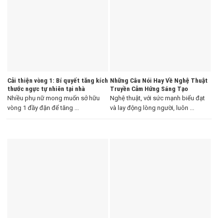
Cải thiện vòng 1: Bí quyết tăng kích
Những Câu Nói Hay Về Nghệ Thuật
thước ngực tự nhiên tại nhà
Truyền Cảm Hứng Sáng Tạo
Nhiều phụ nữ mong muốn sở hữu
Nghệ thuật, với sức mạnh biểu đạt
vòng 1 đầy đặn để tăng ...
và lay động lòng người, luôn ...