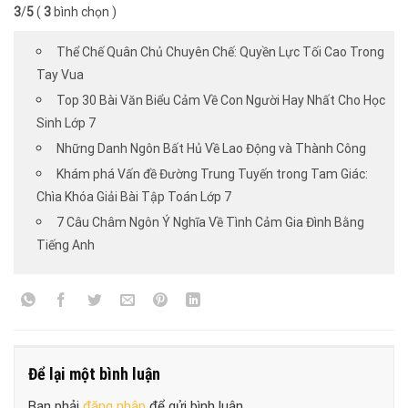
3
/
5
(
3
bình chọn )
Thể Chế Quân Chủ Chuyên Chế: Quyền Lực Tối Cao Trong
Tay Vua
Top 30 Bài Văn Biểu Cảm Về Con Người Hay Nhất Cho Học
Sinh Lớp 7
Những Danh Ngôn Bất Hủ Về Lao Động và Thành Công
Khám phá Vấn đề Đường Trung Tuyến trong Tam Giác:
Chìa Khóa Giải Bài Tập Toán Lớp 7
7 Câu Châm Ngôn Ý Nghĩa Về Tình Cảm Gia Đình Bằng
Tiếng Anh
Để lại một bình luận
Bạn phải
đăng nhập
để gửi bình luận.