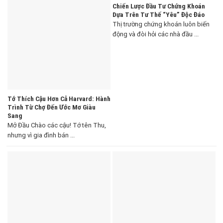
Chiến Lược Đầu Tư Chứng Khoán
Dựa Trên Tư Thế “Yêu” Độc Đáo
Thị trường chứng khoán luôn biến
động và đòi hỏi các nhà đầu ...
Tớ Thích Cậu Hơn Cả Harvard: Hành
Trình Từ Chợ Đến Ước Mơ Giàu
Sang
Mở Đầu Chào các cậu! Tớ tên Thu,
nhưng vì gia đình bán ...