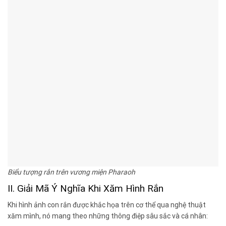
Biểu tượng rắn trên vương miện Pharaoh
II. Giải Mã Ý Nghĩa Khi Xăm Hình Rắn
Khi hình ảnh con rắn được khắc họa trên cơ thể qua nghệ thuật
xăm mình, nó mang theo những thông điệp sâu sắc và cá nhân: