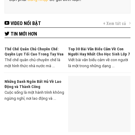
VIDEO NỔI BẬT
+ Xem tất cả
TIN MỚI HƠN
Thể Chế Quân Chủ Chuyên Chế:
Top 30 Bài Văn Biểu Cảm Về Con
Quyền Lực Tối Cao Trong Tay Vua
Người Hay Nhất Cho Học Sinh Lớp 7
Thể chế quân chủ chuyên chế là
Viết bài văn biểu cảm về con người
một hình thức nhà nước mà ...
là một trong những dạng ...
Những Danh Ngôn Bất Hủ Về Lao
Động và Thành Công
Cuộc sống là một hành trình không
ngừng nghỉ, nơi lao động và ...