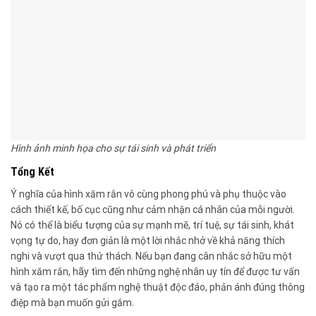
Hình ảnh minh họa cho sự tái sinh và phát triển
Tổng Kết
Ý nghĩa của hình xăm rắn vô cùng phong phú và phụ thuộc vào
cách thiết kế, bố cục cũng như cảm nhận cá nhân của mỗi người.
Nó có thể là biểu tượng của sự mạnh mẽ, trí tuệ, sự tái sinh, khát
vọng tự do, hay đơn giản là một lời nhắc nhở về khả năng thích
nghi và vượt qua thử thách. Nếu bạn đang cân nhắc sở hữu một
hình xăm rắn, hãy tìm đến những nghệ nhân uy tín để được tư vấn
và tạo ra một tác phẩm nghệ thuật độc đáo, phản ánh đúng thông
điệp mà bạn muốn gửi gắm.