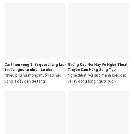
Cải thiện vòng 1: Bí quyết tăng kích
Những Câu Nói Hay Về Nghệ Thuật
thước ngực tự nhiên tại nhà
Truyền Cảm Hứng Sáng Tạo
Nhiều phụ nữ mong muốn sở hữu
Nghệ thuật, với sức mạnh biểu đạt
vòng 1 đầy đặn để tăng ...
và lay động lòng người, luôn ...