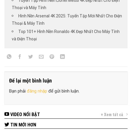
Tuyển Tập Hình Nền Lionel Messi 4K Đẹp Nhất Cho Điện
Thoại và Máy Tính
Hình Nền Arsenal 4K 2025: Tuyển Tập Mới Nhất Cho Điện
Thoại & Máy Tính
Top 101+ Hình Nền Ronaldo 4K Đẹp Nhất Cho Máy Tính
và Điện Thoại
Để lại một bình luận
Bạn phải
đăng nhập
để gửi bình luận.
VIDEO NỔI BẬT
+ Xem tất cả
TIN MỚI HƠN