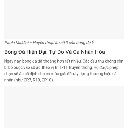
Paolo Maldini – Huyền thoại áo số 3 của bóng đá Ý
Bóng Đá Hiện Đại: Tự Do Và Cá Nhân Hóa
Ngày nay, bóng đá đã thoáng hơn rất nhiều. Các cầu thủ không còn
bị bó buộc vào số áo theo vị trí 1-11 truyền thống. Họ được phép
chọn số áo cố định cho cả mùa giải để xây dựng thương hiệu cá
nhân (như CR7, R10, CP10).