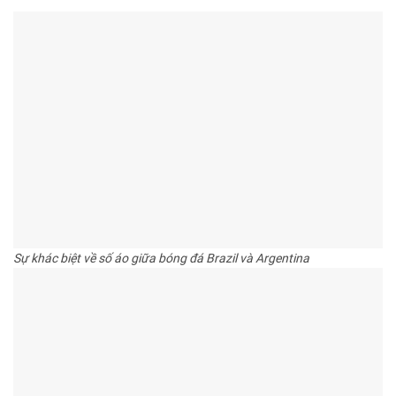
Sự khác biệt về số áo giữa bóng đá Brazil và Argentina