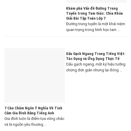
Khám phá Vấn đề Đường Trung
Tuyến trong Tam Giác: Chìa Khóa
Giải Bài Tập Toán Lớp 7
Đường trung tuyến là một khái niệm
quan trọng trong hình học tam ...
Dấu Gạch Ngang Trong Tiếng Việt:
Tác Dụng và Ứng Dụng Thực Tế
Dấu gạch ngang, một ký hiệu tưởng
chừng đơn giản nhưng lại đóng ...
7 Câu Châm Ngôn Ý Nghĩa Về Tình
Cảm Gia Đình Bằng Tiếng Anh
Gia đình luôn là điểm tựa vững chắc
và là nguồn yêu thương ...