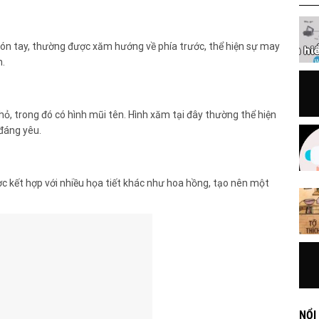
ón tay, thường được xăm hướng về phía trước, thể hiện sự may
n.
nhỏ, trong đó có hình mũi tên. Hình xăm tại đây thường thể hiện
đáng yêu.
c kết hợp với nhiều họa tiết khác như hoa hồng, tạo nên một
NỔI