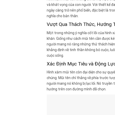
và khát vọng của con người. Với thiết kế đ
ngày càng trở nên phổ biến, đặc biệt là tr
nghĩa cho bản thân.
Vượt Qua Thách Thức, Hướng T
Một trong những ý nghĩa cốt lõi của hình x
khăn. Giống như cách mũi tên cần được kéo
người mang nó rằng những thử thách hiện tạ
khẳng định về tinh thần không bỏ cuộc, lu
cuộc sống.
Xác Định Mục Tiêu và Động Lự
Hình xăm mũi tên còn đại diện cho sự quyế
chúng. Mũi tên chỉ thẳng về phía trước tượ
người mang nó không bị lạc lối. Nó truyền 
hướng trên con đường mình đã chọn.