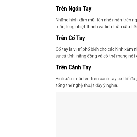
Trên Ngón Tay
Những hình xăm mũi tên nhỏ nhắn trên ng
mắn, lòng nhiệt thành và tinh thần cầu tiế
Trên Cổ Tay
Cổ tay là vị trí phổ biến cho các hình xăm 
sự cá tính, năng động và có thể mang nét 
Trên Cánh Tay
Hình xăm mũi tên trên cánh tay có thể đượ
tổng thể nghệ thuật đầy ý nghĩa.