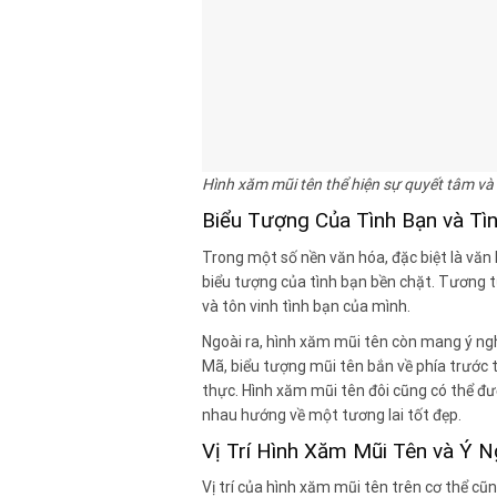
Hình xăm mũi tên thể hiện sự quyết tâm và 
Biểu Tượng Của Tình Bạn và Tì
Trong một số nền văn hóa, đặc biệt là văn
biểu tượng của tình bạn bền chặt. Tương t
và tôn vinh tình bạn của mình.
Ngoài ra, hình xăm mũi tên còn mang ý ngh
Mã, biểu tượng mũi tên bắn về phía trước t
thực. Hình xăm mũi tên đôi cũng có thể đư
nhau hướng về một tương lai tốt đẹp.
Vị Trí Hình Xăm Mũi Tên và Ý 
Vị trí của hình xăm mũi tên trên cơ thể c