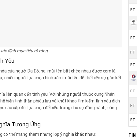
FT
FT
xác định mục tiêu rõ ràng
FT
nh Yêu
FT
 hóa của người Da Đỏ, hai mũi tên bắt chéo nhau được xem là
ự, nhiều người lựa chọn hình xăm mũi tên để thể hiện sự gắn kết
FT
ĩa liên quan đến tình yêu. Với những người thuộc cung Nhân
hể hiện tinh thần phiêu lưu và khát khao tìm kiếm tình yêu đích
FT
ợc các cặp đôi lựa chọn để biểu trưng cho sự đồng hành, cùng
FT
Nghĩa Tương Ứng
ũng có thể mang thêm những lớp ý nghĩa khác nhau:
TIN