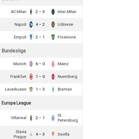
AC Milan
2 – 3
Inter Milan
Napoli
4 – 2
Udinese
Empoli
2 – 1
Frosinone
Bundesliga
Munich
6 – 0
Mainz
Frankfurt
1 – 0
Nuernberg
Leverkusen
1 – 3
Bremen
Europa League
St.
Villarreal
2 – 1
Petersburg
Slavia
4 – 3
Sevilla
Prague