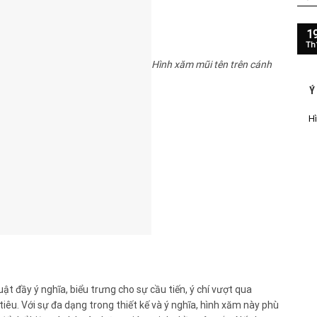
1
Th
Hình xăm mũi tên trên cánh
Ý
Hì
t đầy ý nghĩa, biểu trưng cho sự cầu tiến, ý chí vượt qua
iêu. Với sự đa dạng trong thiết kế và ý nghĩa, hình xăm này phù