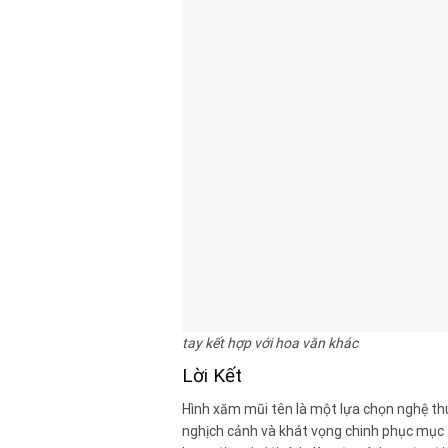
tay kết hợp với hoa văn khác
Lời Kết
Hình xăm mũi tên là một lựa chọn nghệ thuậ
nghịch cảnh và khát vọng chinh phục mục t