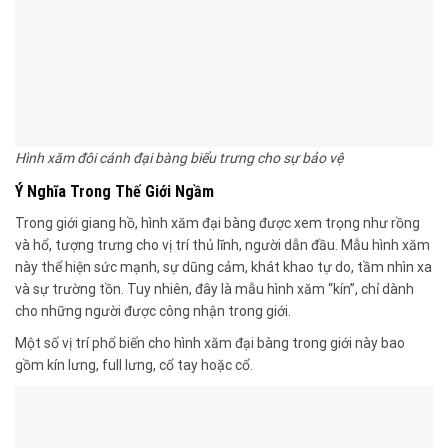
Hình xăm đôi cánh đại bàng biểu trưng cho sự bảo vệ
Ý Nghĩa Trong Thế Giới Ngầm
Trong giới giang hồ, hình xăm đại bàng được xem trọng như rồng
và hổ, tượng trưng cho vị trí thủ lĩnh, người dẫn đầu. Mẫu hình xăm
này thể hiện sức mạnh, sự dũng cảm, khát khao tự do, tầm nhìn xa
và sự trường tồn. Tuy nhiên, đây là mẫu hình xăm “kín”, chỉ dành
cho những người được công nhận trong giới.
Một số vị trí phổ biến cho hình xăm đại bàng trong giới này bao
gồm kín lưng, full lưng, cổ tay hoặc cổ.