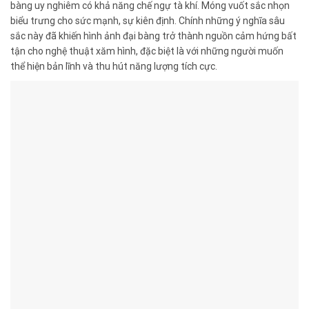
bàng uy nghiêm có khả năng chế ngự tà khí. Móng vuốt sắc nhọn
biểu trưng cho sức mạnh, sự kiên định. Chính những ý nghĩa sâu
sắc này đã khiến hình ảnh đại bàng trở thành nguồn cảm hứng bất
tận cho nghệ thuật xăm hình, đặc biệt là với những người muốn
thể hiện bản lĩnh và thu hút năng lượng tích cực.