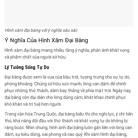
Hình xăm đại bàng với ý nghĩa sâu sắc
Ý Nghĩa Của Hình Xăm Đại Bàng
Hình xăm đại bàng mang nhiều tầng ý nghĩa, phản ánh khát vọng
và phẩm chất của người sở hữu.
Lý Tưởng Sống Tự Do
Đại bàng được xem là vua của bầu trời, tượng trưng cho sự tự do,
phóng khoáng. Chúng sở hữu sức mạnh, lòng can đảm để chinh
phục những thử thách, dám bay thẳng về phía mặt trời. Ngày nay,
đại bàng còn đại diện cho lòng dũng cảm, khát khao chinh phục
khó khăn và trí tuệ hơn người.
Trong văn hóa Trung Quốc, đại bàng biểu thị cho nghị lực, ý chí tiến
thủ, khả năng đối đầu với thử thách và khát vọng tự do không bị
ràng buộc. Nhìn chung, hình ảnh đại bàng luôn gắn liền với lòng can
đảm, sự kiêu dũng, oai phong và cao quý. Khi xăm hình đại bàng,