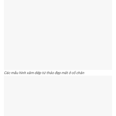
Các mẫu hình xăm diệp tứ thảo đẹp mắt ở cổ chân