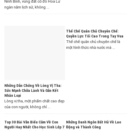
Ninh Bình, vùng đất cố đô Hoa Lư
ngàn năm lịch sử, không ...
Thể Chế Quân Chủ Chuyên Chế:
Quyền Lực Tối Cao Trong Tay Vua
Thể chế quân chủ chuyên chế là
một hình thức nhà nước mà ...
Những Dẫn Chứng Về Lòng Vị Tha:
Sức Mạnh Chữa Lành Và Gắn Kết
Nhân Loại
Lòng vị tha, một phẩm chất cao đẹp
của con người, không chỉ ...
Top 30 Bài Văn Biểu Cảm Về Con
Những Danh Ngôn Bất Hủ Về Lao
Người Hay Nhất Cho Học Sinh Lớp 7
Động và Thành Công