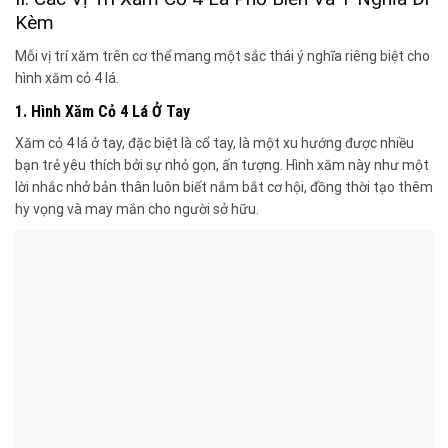
Kèm
Mỗi vị trí xăm trên cơ thể mang một sắc thái ý nghĩa riêng biệt cho
hình xăm cỏ 4 lá.
1. Hình Xăm Cỏ 4 Lá Ở Tay
Xăm cỏ 4 lá ở tay, đặc biệt là cổ tay, là một xu hướng được nhiều
bạn trẻ yêu thích bởi sự nhỏ gọn, ấn tượng. Hình xăm này như một
lời nhắc nhở bản thân luôn biết nắm bắt cơ hội, đồng thời tạo thêm
hy vọng và may mắn cho người sở hữu.