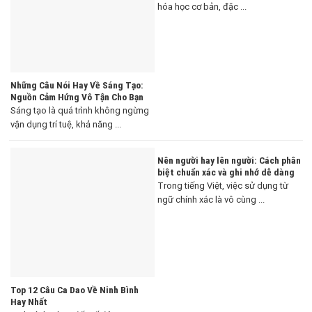
hóa học cơ bản, đặc ...
Những Câu Nói Hay Về Sáng Tạo:
Nguồn Cảm Hứng Vô Tận Cho Bạn
Sáng tạo là quá trình không ngừng
vận dụng trí tuệ, khả năng ...
Nên người hay lên người: Cách phân
biệt chuẩn xác và ghi nhớ dễ dàng
Trong tiếng Việt, việc sử dụng từ
ngữ chính xác là vô cùng ...
Top 12 Câu Ca Dao Về Ninh Bình
Hay Nhất