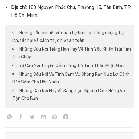
Địa chỉ:
183 Nguyễn Phúc Chu, Phường 15, Tân Bình, TP.
Hồ Chí Minh.
Hướng dẫn chi tiết về quan hệ tình dục bằng miệng: Lợi
ích, tác hại và cách thực hiện an toàn
Những Câu Nói Tiếng Hàn Hay Về Tình Yêu Khiến Trái Tim
Tan Chảy
93 Câu Nói Truyền Cảm Hứng Từ Tinh Thần Phật Giáo
Những Câu Nói Về Tình Cảm Vợ Chồng Rạn Nứt: Lời Cảnh
Báo Sớm Cho Hôn Nhân
Những Câu Nói Hay Về Sáng Tạo: Nguồn Cảm Hứng Vô
Tận Cho Bạn