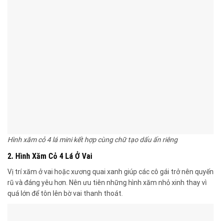
Hình xăm cỏ 4 lá mini kết hợp cùng chữ tạo dấu ấn riêng
2. Hình Xăm Cỏ 4 Lá Ở Vai
Vị trí xăm ở vai hoặc xương quai xanh giúp các cô gái trở nên quyến
rũ và đáng yêu hơn. Nên ưu tiên những hình xăm nhỏ xinh thay vì
quá lớn để tôn lên bờ vai thanh thoát.