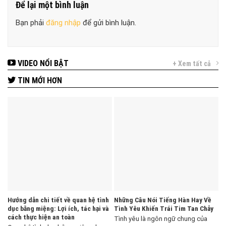
Để lại một bình luận
Bạn phải
đăng nhập
để gửi bình luận.
VIDEO NỔI BẬT
+ Xem tất cả
TIN MỚI HƠN
Hướng dẫn chi tiết về quan hệ tình
Những Câu Nói Tiếng Hàn Hay Về
dục bằng miệng: Lợi ích, tác hại và
Tình Yêu Khiến Trái Tim Tan Chảy
cách thực hiện an toàn
Tình yêu là ngôn ngữ chung của