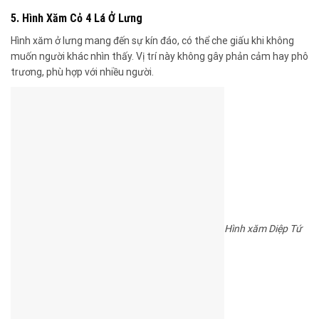
5. Hình Xăm Cỏ 4 Lá Ở Lưng
Hình xăm ở lưng mang đến sự kín đáo, có thể che giấu khi không
muốn người khác nhìn thấy. Vị trí này không gây phản cảm hay phô
trương, phù hợp với nhiều người.
Hình xăm Diệp Tứ