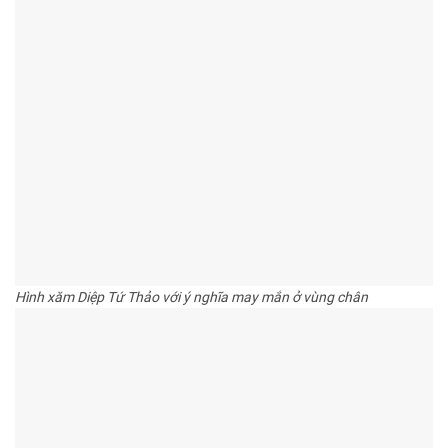
Hình xăm Diệp Tứ Thảo với ý nghĩa may mắn ở vùng chân