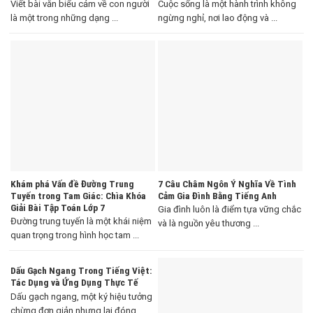
Viết bài văn biểu cảm về con người
Cuộc sống là một hành trình không
là một trong những dạng ...
ngừng nghỉ, nơi lao động và ...
Khám phá Vấn đề Đường Trung
7 Câu Châm Ngôn Ý Nghĩa Về Tình
Tuyến trong Tam Giác: Chìa Khóa
Cảm Gia Đình Bằng Tiếng Anh
Giải Bài Tập Toán Lớp 7
Gia đình luôn là điểm tựa vững chắc
Đường trung tuyến là một khái niệm
và là nguồn yêu thương ...
quan trọng trong hình học tam ...
Dấu Gạch Ngang Trong Tiếng Việt:
Tác Dụng và Ứng Dụng Thực Tế
Dấu gạch ngang, một ký hiệu tưởng
chừng đơn giản nhưng lại đóng ...