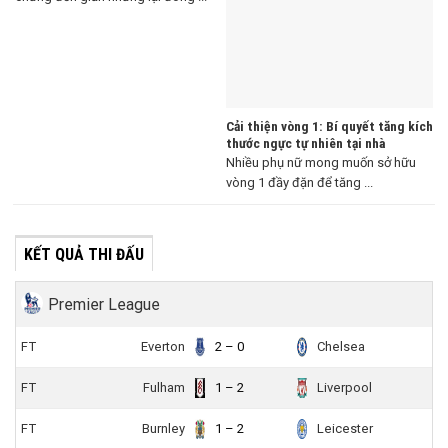
Cải thiện vòng 1: Bí quyết tăng kích
thước ngực tự nhiên tại nhà
Nhiều phụ nữ mong muốn sở hữu
vòng 1 đầy đặn để tăng ...
KẾT QUẢ THI ĐẤU
Premier League
FT
Everton
2 – 0
Chelsea
FT
Fulham
1 – 2
Liverpool
FT
Burnley
1 – 2
Leicester