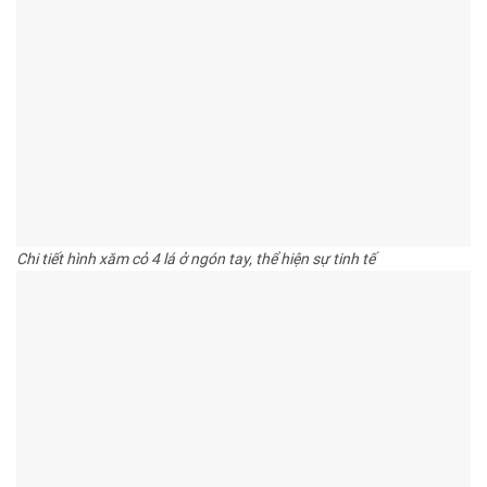
Chi tiết hình xăm cỏ 4 lá ở ngón tay, thể hiện sự tinh tế