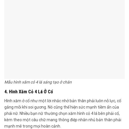
Mẫu hình xăm cỏ 4 lá sáng tạo ở chân
4. Hình Xăm Cỏ 4 Lá Ở Cổ
Hình xăm ở cổ như một lời nhắc nhở bản thân phải luôn nỗ lực, cố
gắng mỗi khi soi gương. Nó cũng thể hiện sức mạnh tiềm ẩn của
phái nữ. Nhiều bạn nữ thường chọn xăm hình cỏ 4 lá bên phải cổ,
kèm theo một câu chữ mang thông điệp nhắn nhủ bản thân phải
mạnh mẽ trong mọi hoàn cảnh.