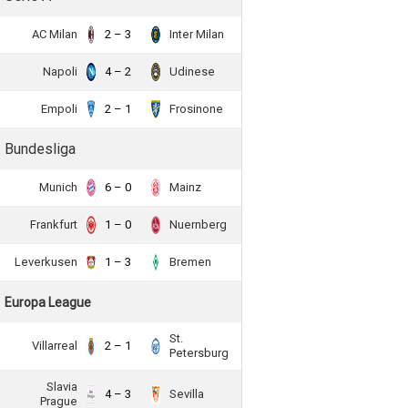
AC Milan
2 – 3
Inter Milan
Napoli
4 – 2
Udinese
Empoli
2 – 1
Frosinone
Bundesliga
Munich
6 – 0
Mainz
Frankfurt
1 – 0
Nuernberg
Leverkusen
1 – 3
Bremen
Europa League
St.
Villarreal
2 – 1
Petersburg
Slavia
4 – 3
Sevilla
Prague