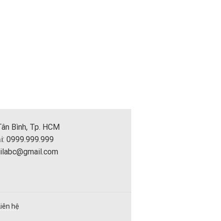
 Tân Bình, Tp. HCM
i: 0999.999.999
ilabc@gmail.com
Liên hệ