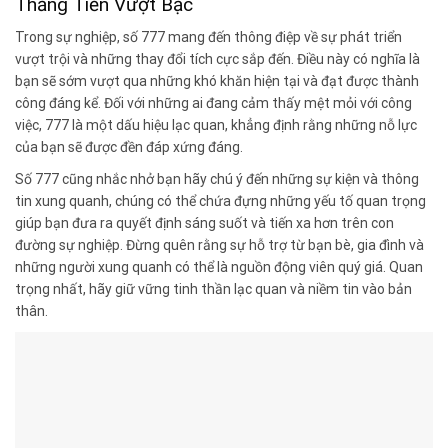
Thăng Tiến Vượt Bậc
Trong sự nghiệp, số 777 mang đến thông điệp về sự phát triển
vượt trội và những thay đổi tích cực sắp đến. Điều này có nghĩa là
bạn sẽ sớm vượt qua những khó khăn hiện tại và đạt được thành
công đáng kể. Đối với những ai đang cảm thấy mệt mỏi với công
việc, 777 là một dấu hiệu lạc quan, khẳng định rằng những nỗ lực
của bạn sẽ được đền đáp xứng đáng.
Số 777 cũng nhắc nhở bạn hãy chú ý đến những sự kiện và thông
tin xung quanh, chúng có thể chứa đựng những yếu tố quan trọng
giúp bạn đưa ra quyết định sáng suốt và tiến xa hơn trên con
đường sự nghiệp. Đừng quên rằng sự hỗ trợ từ bạn bè, gia đình và
những người xung quanh có thể là nguồn động viên quý giá. Quan
trọng nhất, hãy giữ vững tinh thần lạc quan và niềm tin vào bản
thân.