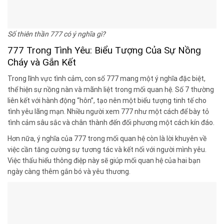
Số thiên thần 777 có ý nghĩa gì?
777 Trong Tình Yêu: Biểu Tượng Của Sự Nồng
Cháy và Gắn Kết
Trong lĩnh vực tình cảm, con số 777 mang một ý nghĩa đặc biệt,
thể hiện sự nồng nàn và mãnh liệt trong mối quan hệ. Số 7 thường
liên kết với hành động “hôn”, tạo nên một biểu tượng tinh tế cho
tình yêu lãng mạn. Nhiều người xem 777 như một cách để bày tỏ
tình cảm sâu sắc và chân thành đến đối phương một cách kín đáo.
Hơn nữa, ý nghĩa của 777 trong mối quan hệ còn là lời khuyên về
việc cần tăng cường sự tương tác và kết nối với người mình yêu.
Việc thấu hiểu thông điệp này sẽ giúp mối quan hệ của hai bạn
ngày càng thêm gắn bó và yêu thương.