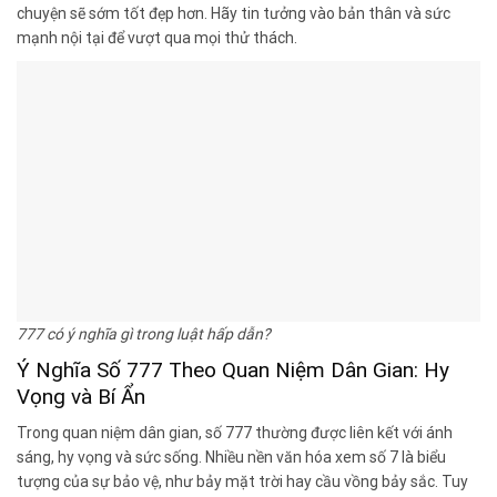
chuyện sẽ sớm tốt đẹp hơn. Hãy tin tưởng vào bản thân và sức
mạnh nội tại để vượt qua mọi thử thách.
777 có ý nghĩa gì trong luật hấp dẫn?
Ý Nghĩa Số 777 Theo Quan Niệm Dân Gian: Hy
Vọng và Bí Ẩn
Trong quan niệm dân gian, số 777 thường được liên kết với ánh
sáng, hy vọng và sức sống. Nhiều nền văn hóa xem số 7 là biểu
tượng của sự bảo vệ, như bảy mặt trời hay cầu vồng bảy sắc. Tuy