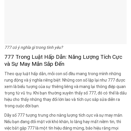
777 có ý nghĩa gì trong tình yêu?
777 Trong Luật Hấp Dẫn: Năng Lượng Tích Cực
và Sự May Mắn Sắp Đến
Theo quy luật hấp dẫn, mỗi con số đều mang trong mình những
rung động và ý nghĩa riêng biệt. Những con số lặp lại như 777 được
xem là biểu tượng của sự thiêng liêng và mang lại thông điệp quan
trọng từ vũ trụ. Khi bạn thường xuyên thấy số 777, đó có thể là dấu
hiệu cho thấy những thay đổi lớn lao và tích cực sắp sửa diễn ra
trong cuộc đời bạn.
Dãy số 777 tượng trưng cho năng lượng tích cực và sự may mắn.
Nếu bạn đang đối mặt với khó khăn, lo lắng hay mất niềm tin, thì
việc bắt gặp 777 là một tín hiệu đáng mừng, báo hiệu rằng mọi