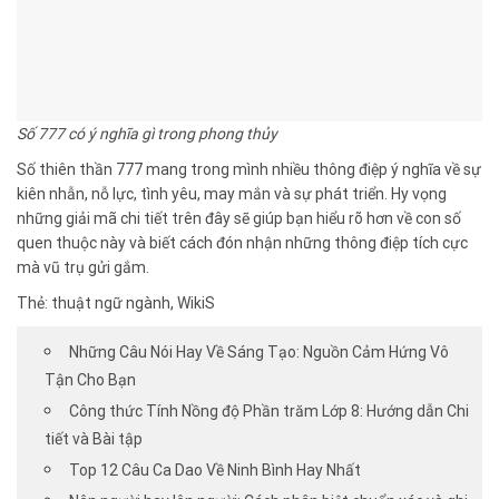
Số 777 có ý nghĩa gì trong phong thủy
Số thiên thần 777 mang trong mình nhiều thông điệp ý nghĩa về sự
kiên nhẫn, nỗ lực, tình yêu, may mắn và sự phát triển. Hy vọng
những giải mã chi tiết trên đây sẽ giúp bạn hiểu rõ hơn về con số
quen thuộc này và biết cách đón nhận những thông điệp tích cực
mà vũ trụ gửi gắm.
Thẻ: thuật ngữ ngành, WikiS
Những Câu Nói Hay Về Sáng Tạo: Nguồn Cảm Hứng Vô
Tận Cho Bạn
Công thức Tính Nồng độ Phần trăm Lớp 8: Hướng dẫn Chi
tiết và Bài tập
Top 12 Câu Ca Dao Về Ninh Bình Hay Nhất