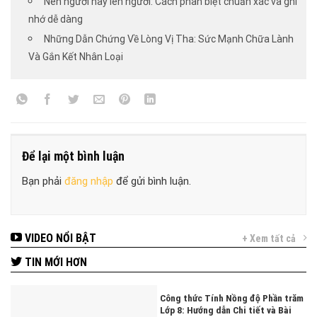
Nên người hay lên người: Cách phân biệt chuẩn xác và ghi
nhớ dễ dàng
Những Dẫn Chứng Về Lòng Vị Tha: Sức Mạnh Chữa Lành
Và Gắn Kết Nhân Loại
Để lại một bình luận
Bạn phải
đăng nhập
để gửi bình luận.
VIDEO NỔI BẬT
+ Xem tất cả
TIN MỚI HƠN
Công thức Tính Nồng độ Phần trăm
Lớp 8: Hướng dẫn Chi tiết và Bài