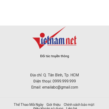
Đối tác truyền thông
Địa chỉ: Q. Tân Bình, Tp. HCM
Điện thoại: 0999.999.999
Email:
emailabc@gmail.com
Thể Thao Mỗi Ngày
Giới thiệu
Chính sách bảo mật
Điều khoản sử dụng
Liên hệ