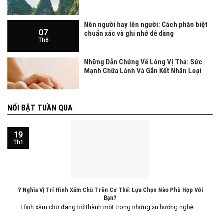
Nên người hay lên người: Cách phân biệt
07
chuẩn xác và ghi nhớ dễ dàng
Th8
Những Dẫn Chứng Về Lòng Vị Tha: Sức
Mạnh Chữa Lành Và Gắn Kết Nhân Loại
NỔI BẬT TUẦN QUA
19
Th1
Ý Nghĩa Vị Trí Hình Xăm Chữ Trên Cơ Thể: Lựa Chọn Nào Phù Hợp Với
Bạn?
Hình xăm chữ đang trở thành một trong những xu hướng nghệ ...