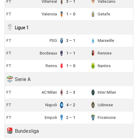
FT
Villarreal
3 – 1
Vallecano
FT
Valencia
1 – 0
Getafe
Ligue 1
FT
PSG
3 – 1
Marseille
FT
Bordeaux
1 – 1
Rennes
FT
Reims
1 – 0
Nantes
Serie A
FT
AC Milan
2 – 3
Inter Milan
FT
Napoli
4 – 2
Udinese
FT
Empoli
2 – 1
Frosinone
Bundesliga