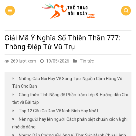
Skip
to
content
Giải Mã Ý Nghĩa Số Thiên Thần 777:
Thông Điệp Từ Vũ Trụ
269 lượt xem
19/05/2026
Tin tức
Những Câu Nói Hay Về Sáng Tạo: Nguồn Cảm Hứng Vô
Tận Cho Bạn
Công thức Tính Nồng độ Phần trăm Lớp 8: Hướng dẫn Chi
tiết và Bài tập
Top 12 Câu Ca Dao Về Ninh Bình Hay Nhất
Nên người hay lên người: Cách phân biệt chuẩn xác và ghi
nhớ dễ dàng
Những Dẫn Chứng Về Lòng Vị Tha: Sức Mạnh Chữa Lành