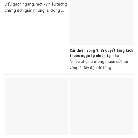
Dấu gạch ngang, một ký hiệu tưởng
chừng đơn giản nhưng lại đóng ...
Cải thiện vòng 1: Bí quyết tăng kích
thước ngực tự nhiên tại nhà
Nhiều phụ nữ mong muốn sở hữu
vòng 1 đầy đặn để tăng ...