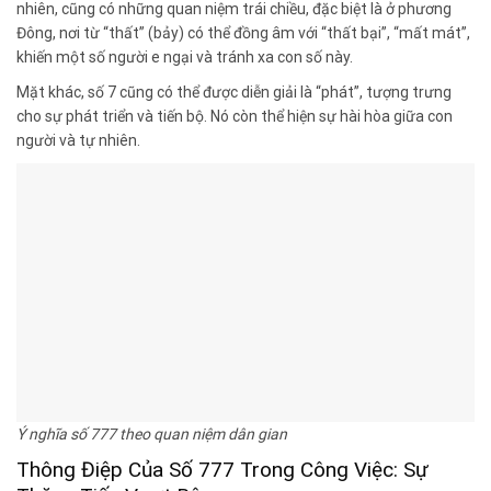
nhiên, cũng có những quan niệm trái chiều, đặc biệt là ở phương
Đông, nơi từ “thất” (bảy) có thể đồng âm với “thất bại”, “mất mát”,
khiến một số người e ngại và tránh xa con số này.
Mặt khác, số 7 cũng có thể được diễn giải là “phát”, tượng trưng
cho sự phát triển và tiến bộ. Nó còn thể hiện sự hài hòa giữa con
người và tự nhiên.
Ý nghĩa số 777 theo quan niệm dân gian
Thông Điệp Của Số 777 Trong Công Việc: Sự