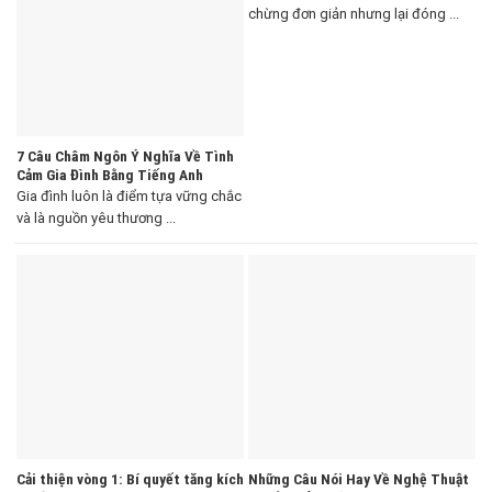
chừng đơn giản nhưng lại đóng ...
7 Câu Châm Ngôn Ý Nghĩa Về Tình
Cảm Gia Đình Bằng Tiếng Anh
Gia đình luôn là điểm tựa vững chắc
và là nguồn yêu thương ...
Cải thiện vòng 1: Bí quyết tăng kích
Những Câu Nói Hay Về Nghệ Thuật