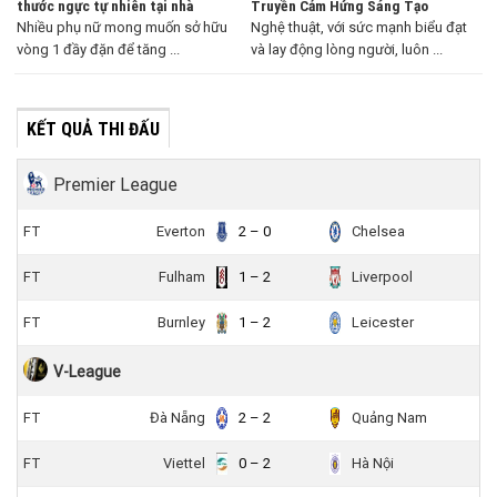
thước ngực tự nhiên tại nhà
Truyền Cảm Hứng Sáng Tạo
Nhiều phụ nữ mong muốn sở hữu
Nghệ thuật, với sức mạnh biểu đạt
vòng 1 đầy đặn để tăng ...
và lay động lòng người, luôn ...
KẾT QUẢ THI ĐẤU
Premier League
FT
Everton
2 – 0
Chelsea
FT
Fulham
1 – 2
Liverpool
FT
Burnley
1 – 2
Leicester
V-League
FT
Đà Nẵng
2 – 2
Quảng Nam
FT
Viettel
0 – 2
Hà Nội