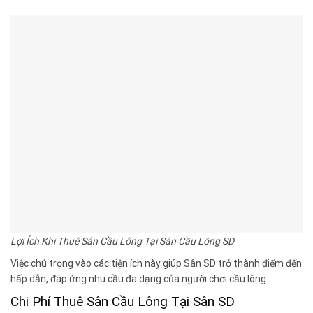
Lợi Ích Khi Thuê Sân Cầu Lông Tại Sân Cầu Lông SD
Việc chú trọng vào các tiện ích này giúp Sân SD trở thành điểm đến
hấp dẫn, đáp ứng nhu cầu đa dạng của người chơi cầu lông.
Chi Phí Thuê Sân Cầu Lông Tại Sân SD