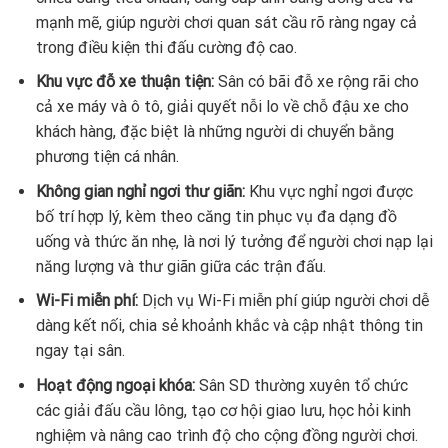
mạnh mẽ, giúp người chơi quan sát cầu rõ ràng ngay cả
trong điều kiện thi đấu cường độ cao.
Khu vực đỗ xe thuận tiện:
Sân có bãi đỗ xe rộng rãi cho
cả xe máy và ô tô, giải quyết nỗi lo về chỗ đậu xe cho
khách hàng, đặc biệt là những người di chuyển bằng
phương tiện cá nhân.
Không gian nghỉ ngơi thư giãn:
Khu vực nghỉ ngơi được
bố trí hợp lý, kèm theo căng tin phục vụ đa dạng đồ
uống và thức ăn nhẹ, là nơi lý tưởng để người chơi nạp lại
năng lượng và thư giãn giữa các trận đấu.
Wi-Fi miễn phí:
Dịch vụ Wi-Fi miễn phí giúp người chơi dễ
dàng kết nối, chia sẻ khoảnh khắc và cập nhật thông tin
ngay tại sân.
Hoạt động ngoại khóa:
Sân SD thường xuyên tổ chức
các giải đấu cầu lông, tạo cơ hội giao lưu, học hỏi kinh
nghiệm và nâng cao trình độ cho cộng đồng người chơi.