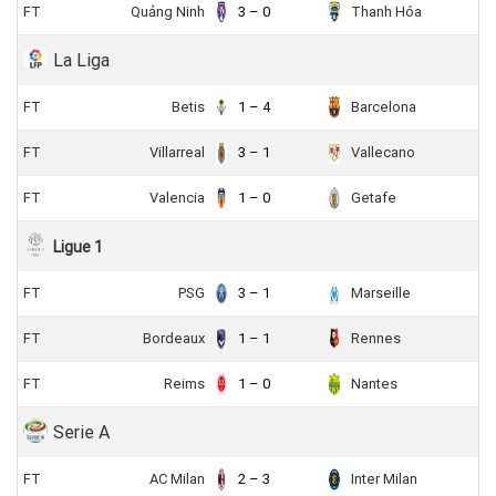
FT
Quảng Ninh
3 – 0
Thanh Hóa
La Liga
FT
Betis
1 – 4
Barcelona
FT
Villarreal
3 – 1
Vallecano
FT
Valencia
1 – 0
Getafe
Ligue 1
FT
PSG
3 – 1
Marseille
FT
Bordeaux
1 – 1
Rennes
FT
Reims
1 – 0
Nantes
Serie A
FT
AC Milan
2 – 3
Inter Milan