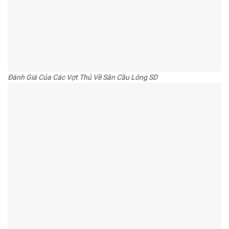
Đánh Giá Của Các Vợt Thủ Về Sân Cầu Lông SD