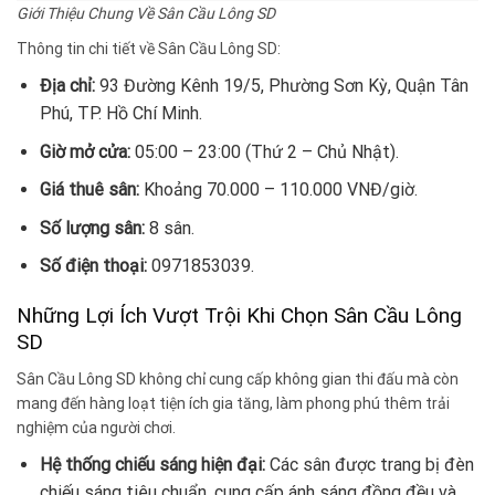
Giới Thiệu Chung Về Sân Cầu Lông SD
Thông tin chi tiết về Sân Cầu Lông SD:
Địa chỉ:
93 Đường Kênh 19/5, Phường Sơn Kỳ, Quận Tân
Phú, TP. Hồ Chí Minh.
Giờ mở cửa:
05:00 – 23:00 (Thứ 2 – Chủ Nhật).
Giá thuê sân:
Khoảng 70.000 – 110.000 VNĐ/giờ.
Số lượng sân:
8 sân.
Số điện thoại:
0971853039.
Những Lợi Ích Vượt Trội Khi Chọn Sân Cầu Lông
SD
Sân Cầu Lông SD không chỉ cung cấp không gian thi đấu mà còn
mang đến hàng loạt tiện ích gia tăng, làm phong phú thêm trải
nghiệm của người chơi.
Hệ thống chiếu sáng hiện đại:
Các sân được trang bị đèn
chiếu sáng tiêu chuẩn, cung cấp ánh sáng đồng đều và