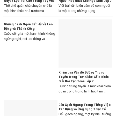
Quyền Lực Tối Cao Trong Tay Vua
Người Hay Nhất Cho Học Sinh Lớp 7
Thể chế quân chủ chuyên chế là
Viết bài văn biểu cảm về con người
một hình thức nhà nước mà ...
là một trong những dạng ...
Những Danh Ngôn Bất Hủ Về Lao
Động và Thành Công
Cuộc sống là một hành trình không
ngừng nghỉ, nơi lao động và ...
Khám phá Vấn đề Đường Trung
Tuyến trong Tam Giác: Chìa Khóa
Giải Bài Tập Toán Lớp 7
Đường trung tuyến là một khái niệm
quan trọng trong hình học tam ...
Dấu Gạch Ngang Trong Tiếng Việt:
Tác Dụng và Ứng Dụng Thực Tế
Dấu gạch ngang, một ký hiệu tưởng