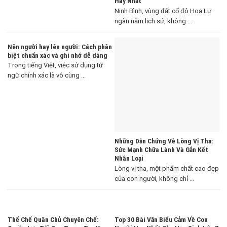
Hay Nhất
Ninh Bình, vùng đất cố đô Hoa Lư
ngàn năm lịch sử, không ...
Nên người hay lên người: Cách phân
biệt chuẩn xác và ghi nhớ dễ dàng
Trong tiếng Việt, việc sử dụng từ
ngữ chính xác là vô cùng ...
Những Dẫn Chứng Về Lòng Vị Tha:
Sức Mạnh Chữa Lành Và Gắn Kết
Nhân Loại
Lòng vị tha, một phẩm chất cao đẹp
của con người, không chỉ ...
Thể Chế Quân Chủ Chuyên Chế:
Top 30 Bài Văn Biểu Cảm Về Con