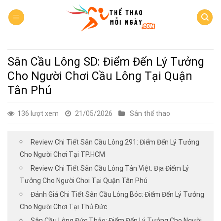
Skip
to
content
Sân Cầu Lông SD: Điểm Đến Lý Tưởng
Cho Người Chơi Cầu Lông Tại Quận
Tân Phú
136 lượt xem
21/05/2026
Sân thể thao
Review Chi Tiết Sân Cầu Lông 291: Điểm Đến Lý Tưởng
Cho Người Chơi Tại TP.HCM
Review Chi Tiết Sân Cầu Lông Tân Việt: Địa Điểm Lý
Tưởng Cho Người Chơi Tại Quận Tân Phú
Đánh Giá Chi Tiết Sân Cầu Lông Bóc: Điểm Đến Lý Tưởng
Cho Người Chơi Tại Thủ Đức
Sân Cầu Lông Đức Thảo: Điểm Đến Lý Tưởng Cho Người