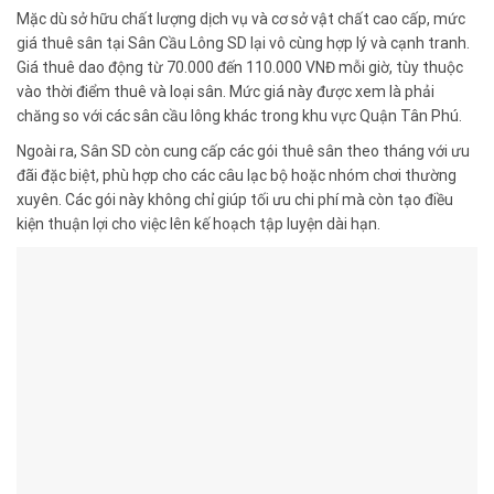
Mặc dù sở hữu chất lượng dịch vụ và cơ sở vật chất cao cấp, mức
giá thuê sân tại Sân Cầu Lông SD lại vô cùng hợp lý và cạnh tranh.
Giá thuê dao động từ 70.000 đến 110.000 VNĐ mỗi giờ, tùy thuộc
vào thời điểm thuê và loại sân. Mức giá này được xem là phải
chăng so với các sân cầu lông khác trong khu vực Quận Tân Phú.
Ngoài ra, Sân SD còn cung cấp các gói thuê sân theo tháng với ưu
đãi đặc biệt, phù hợp cho các câu lạc bộ hoặc nhóm chơi thường
xuyên. Các gói này không chỉ giúp tối ưu chi phí mà còn tạo điều
kiện thuận lợi cho việc lên kế hoạch tập luyện dài hạn.