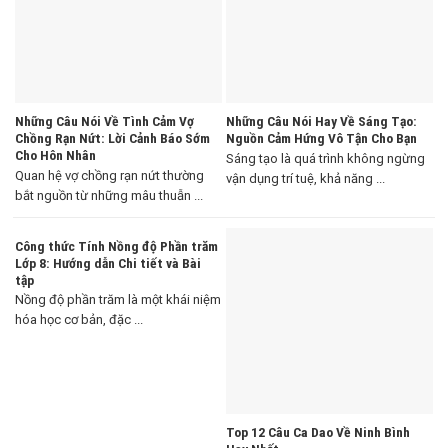
Những Câu Nói Về Tình Cảm Vợ
Những Câu Nói Hay Về Sáng Tạo:
Chồng Rạn Nứt: Lời Cảnh Báo Sớm
Nguồn Cảm Hứng Vô Tận Cho Bạn
Cho Hôn Nhân
Sáng tạo là quá trình không ngừng
Quan hệ vợ chồng rạn nứt thường
vận dụng trí tuệ, khả năng ...
bắt nguồn từ những mâu thuẫn ...
Công thức Tính Nồng độ Phần trăm
Lớp 8: Hướng dẫn Chi tiết và Bài
tập
Nồng độ phần trăm là một khái niệm
hóa học cơ bản, đặc ...
Top 12 Câu Ca Dao Về Ninh Bình