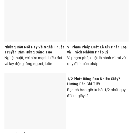
Những Câu Nói Hay Về Nghệ Thuật
Vi Phạm Pháp Luật Là Gì? Phân Loại
Truyền Cảm Hứng Sáng Tạo
và Trách Nhiệm Pháp Lý
Nghệ thuật, với sức mạnh biểu đạt
Vi phạm pháp luật là hành vi trái với
và lay động lòng người, luôn ...
quy định của pháp ...
1/2 Phút Bằng Bao Nhiêu Giây?
Hướng Dẫn Chi Tiết
Bạn có bao giờ tự hỏi 1/2 phút quy
đổi ra giây là ...