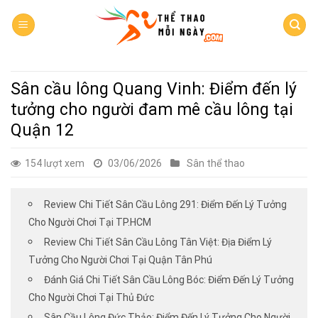
Skip
to
content
Sân cầu lông Quang Vinh: Điểm đến lý
tưởng cho người đam mê cầu lông tại
Quận 12
154 lượt xem
03/06/2026
Sân thể thao
Review Chi Tiết Sân Cầu Lông 291: Điểm Đến Lý Tưởng
Cho Người Chơi Tại TP.HCM
Review Chi Tiết Sân Cầu Lông Tân Việt: Địa Điểm Lý
Tưởng Cho Người Chơi Tại Quận Tân Phú
Đánh Giá Chi Tiết Sân Cầu Lông Bóc: Điểm Đến Lý Tưởng
Cho Người Chơi Tại Thủ Đức
Sân Cầu Lông Đức Thảo: Điểm Đến Lý Tưởng Cho Người