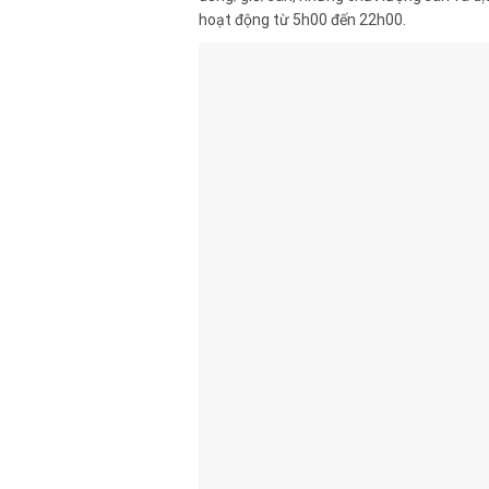
hoạt động từ 5h00 đến 22h00.