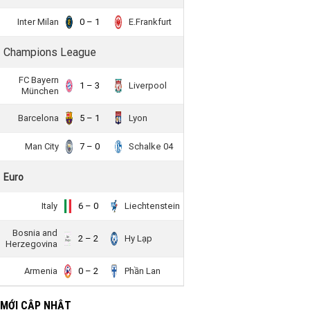
Inter Milan
0 – 1
E.Frankfurt
Champions League
FC Bayern
1 – 3
Liverpool
München
Barcelona
5 – 1
Lyon
Man City
7 – 0
Schalke 04
Euro
Italy
6 – 0
Liechtenstein
Bosnia and
2 – 2
Hy Lạp
Herzegovina
Armenia
0 – 2
Phần Lan
 MỚI CẬP NHẬT