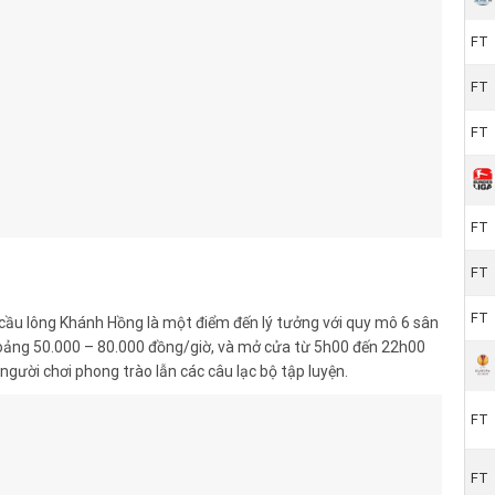
FT
FT
FT
FT
FT
FT
 cầu lông Khánh Hồng là một điểm đến lý tưởng với quy mô 6 sân
 khoảng 50.000 – 80.000 đồng/giờ, và mở cửa từ 5h00 đến 22h00
người chơi phong trào lẫn các câu lạc bộ tập luyện.
FT
FT