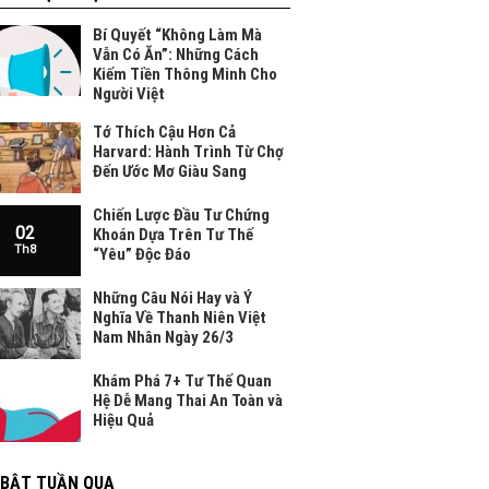
Bí Quyết “Không Làm Mà
Vẫn Có Ăn”: Những Cách
Kiếm Tiền Thông Minh Cho
Người Việt
Tớ Thích Cậu Hơn Cả
Harvard: Hành Trình Từ Chợ
Đến Ước Mơ Giàu Sang
Chiến Lược Đầu Tư Chứng
02
Khoán Dựa Trên Tư Thế
Th8
“Yêu” Độc Đáo
Những Câu Nói Hay và Ý
Nghĩa Về Thanh Niên Việt
Nam Nhân Ngày 26/3
Khám Phá 7+ Tư Thế Quan
Hệ Dễ Mang Thai An Toàn và
Hiệu Quả
 BẬT TUẦN QUA