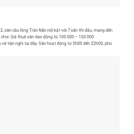
2, sân cầu lông Trần Não nổi bật với 7 sân thi đấu, mang đến
i chơi. Giá thuê sân dao động từ 100.000 – 150.000
 và tiện nghi tại đây. Sân hoạt động từ 5h00 đến 22h00, phù