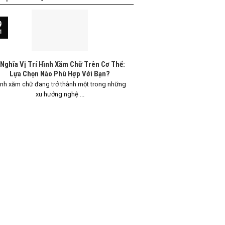
9
13
1
Th5
 Nghĩa Vị Trí Hình Xăm Chữ Trên Cơ Thể:
Ý Nghĩa Vị Trí Hình 
Lựa Chọn Nào Phù Hợp Với Bạn?
Hướng Dẫn
nh xăm chữ đang trở thành một trong những
Hình xăm chữ đang ng
xu hướng nghệ ...
biến, đặc 