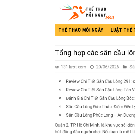
Skip
to
content
THỂ THAO MỖI NGÀY
LUẬT THỂ
Tổng hợp các sân cầu lôn
131 lượt xem
20/06/2026
Sâ
Review Chi Tiết Sân Cầu Lông 291: 
Review Chi Tiết Sân Cầu Lông Tân V
Đánh Giá Chi Tiết Sân Cầu Lông Bóc
Sân Cầu Lông Đức Thảo: Điểm Đến L
Sân Cầu Lông Phúc Long – An Dương
Quận 2, TP. Hồ Chí Minh, là khu vực sôi độ
hút đông đảo người chơi. Nếu bạn là một 