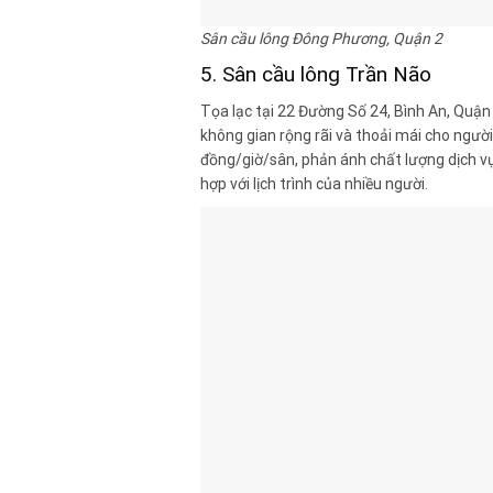
Sân cầu lông Đông Phương, Quận 2
5. Sân cầu lông Trần Não
Tọa lạc tại 22 Đường Số 24, Bình An, Quận 
không gian rộng rãi và thoải mái cho ngườ
đồng/giờ/sân, phản ánh chất lượng dịch vụ
hợp với lịch trình của nhiều người.