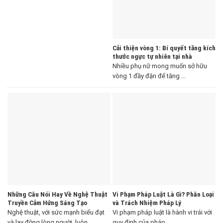
Cải thiện vòng 1: Bí quyết tăng kích
thước ngực tự nhiên tại nhà
Nhiều phụ nữ mong muốn sở hữu
vòng 1 đầy đặn để tăng ...
Những Câu Nói Hay Về Nghệ Thuật
Vi Phạm Pháp Luật Là Gì? Phân Loại
Truyền Cảm Hứng Sáng Tạo
và Trách Nhiệm Pháp Lý
Nghệ thuật, với sức mạnh biểu đạt
Vi phạm pháp luật là hành vi trái với
và lay động lòng người, luôn ...
quy định của pháp ...