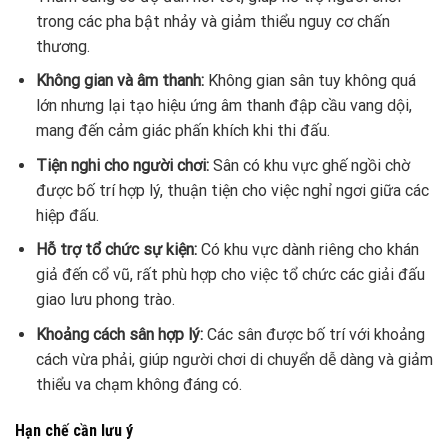
trong các pha bật nhảy và giảm thiểu nguy cơ chấn
thương.
Không gian và âm thanh:
Không gian sân tuy không quá
lớn nhưng lại tạo hiệu ứng âm thanh đập cầu vang dội,
mang đến cảm giác phấn khích khi thi đấu.
Tiện nghi cho người chơi:
Sân có khu vực ghế ngồi chờ
được bố trí hợp lý, thuận tiện cho việc nghỉ ngơi giữa các
hiệp đấu.
Hỗ trợ tổ chức sự kiện:
Có khu vực dành riêng cho khán
giả đến cổ vũ, rất phù hợp cho việc tổ chức các giải đấu
giao lưu phong trào.
Khoảng cách sân hợp lý:
Các sân được bố trí với khoảng
cách vừa phải, giúp người chơi di chuyển dễ dàng và giảm
thiểu va chạm không đáng có.
Hạn chế cần lưu ý