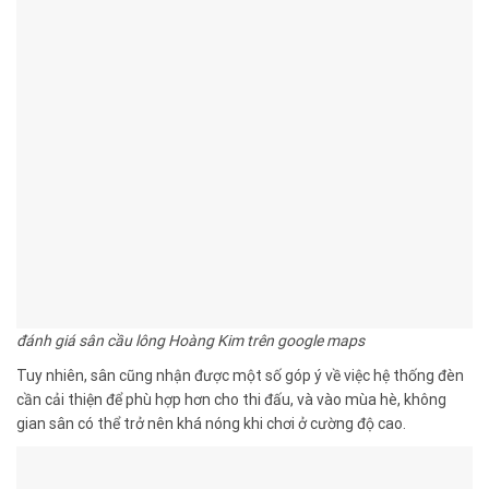
đánh giá sân cầu lông Hoàng Kim trên google maps
Tuy nhiên, sân cũng nhận được một số góp ý về việc hệ thống đèn
cần cải thiện để phù hợp hơn cho thi đấu, và vào mùa hè, không
gian sân có thể trở nên khá nóng khi chơi ở cường độ cao.