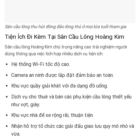
Sân cầu lông thu hút đông đảo lông thủ ở mọi lứa tuổi tham gia
Tiện Ích Đi Kèm Tại Sân Cầu Lông Hoàng Kim
Sân cầu lông Hoàng Kim chú trọng nâng cao trải nghiệm người
dùng thông qua việc tích hợp nhiều dịch vụ tiện ích:
Hệ thống Wi-Fi tốc độ cao.
Camera an ninh được lắp đặt đảm bảo an toàn.
Khu vực quầy giải khát với đa dạng đồ uống.
Dịch vụ cho thuê và bán các phụ kiện cầu lông thiết yếu
như vợt, giày.
Khu vực nhà để xe rộng rãi, thuận tiện.
Nhận hỗ trợ tổ chức các giải đấu giao lưu quy mô nhỏ và
vừa.