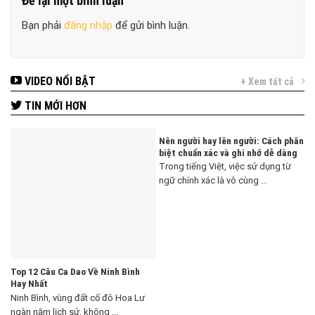
Để lại một bình luận
Bạn phải
đăng nhập
để gửi bình luận.
VIDEO NỔI BẬT
+ Xem tất cả
TIN MỚI HƠN
Nên người hay lên người: Cách phân
biệt chuẩn xác và ghi nhớ dễ dàng
Trong tiếng Việt, việc sử dụng từ
ngữ chính xác là vô cùng ...
Top 12 Câu Ca Dao Về Ninh Bình
Hay Nhất
Ninh Bình, vùng đất cố đô Hoa Lư
ngàn năm lịch sử, không ...