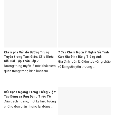
Khám phá Vấn đề Đường Trung
7 Câu Châm Ngôn Ý Nghĩa Về Tình
Tuyến trong Tam Giác: Chìa Khóa
Cảm Gia Đình Bằng Tiếng Anh
Giải Bài Tập Toán Lớp 7
Gia đình luôn là điểm tựa vững chắc
Đường trung tuyến là một khái niệm
và là nguồn yêu thương ...
quan trọng trong hình học tam ...
Dấu Gạch Ngang Trong Tiếng Việt:
Tác Dụng và Ứng Dụng Thực Tế
Dấu gạch ngang, một ký hiệu tưởng
chừng đơn giản nhưng lại đóng ...