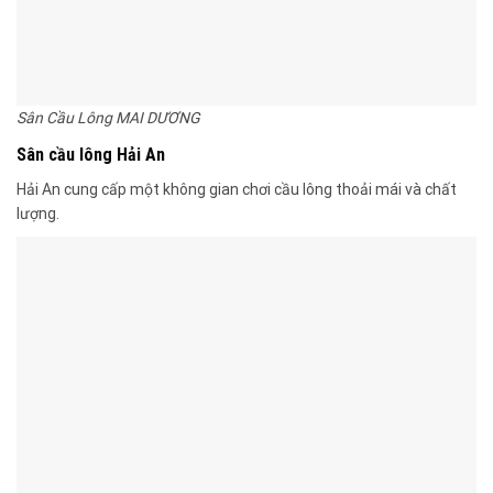
Sân Cầu Lông MAI DƯƠNG
Sân cầu lông Hải An
Hải An cung cấp một không gian chơi cầu lông thoải mái và chất
lượng.