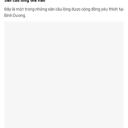
Sân cầu lông Gia Hân
Đây là một trong những sân cầu lông được cộng đồng yêu thích tại
Bình Dương.