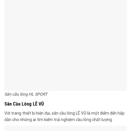
Sân cầu lông HL SPORT
Sân Cầu Lông LÊ VŨ
Với trang thiết bị hiện đại, sân cầu lông LÊ VŨ là một điểm đến hấp
dẫn cho những ai tìm kiếm trải nghiệm cầu lông chất lượng.