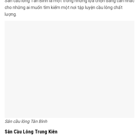
Sân cầu lông Tân Bình là một trong những lựa chọn đáng cân nhắc
cho những ai muốn tìm kiếm một nơi tập luyện cầu lông chất
lượng.
Sân cầu lông Tân Bình
Sân Cầu Lông Trung Kiên