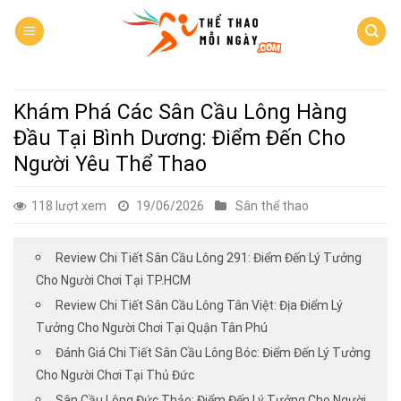
Skip
to
content
Khám Phá Các Sân Cầu Lông Hàng
Đầu Tại Bình Dương: Điểm Đến Cho
Người Yêu Thể Thao
118 lượt xem
19/06/2026
Sân thể thao
Review Chi Tiết Sân Cầu Lông 291: Điểm Đến Lý Tưởng
Cho Người Chơi Tại TP.HCM
Review Chi Tiết Sân Cầu Lông Tân Việt: Địa Điểm Lý
Tưởng Cho Người Chơi Tại Quận Tân Phú
Đánh Giá Chi Tiết Sân Cầu Lông Bóc: Điểm Đến Lý Tưởng
Cho Người Chơi Tại Thủ Đức
Sân Cầu Lông Đức Thảo: Điểm Đến Lý Tưởng Cho Người