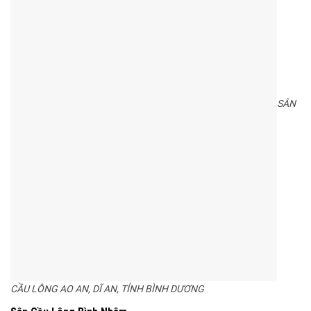
SÂN
CẦU LÔNG AO AN, DĨ AN, TỈNH BÌNH DƯƠNG