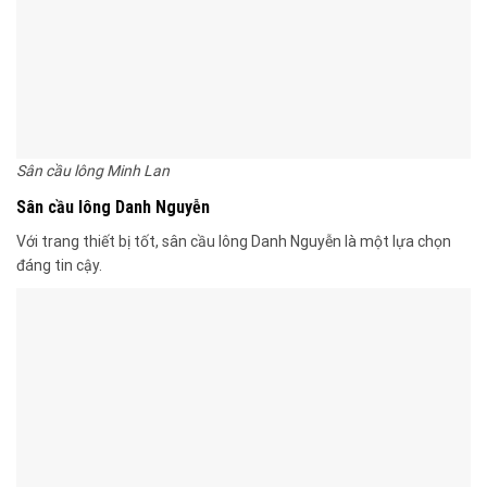
Sân cầu lông Minh Lan
Sân cầu lông Danh Nguyễn
Với trang thiết bị tốt, sân cầu lông Danh Nguyễn là một lựa chọn
đáng tin cậy.