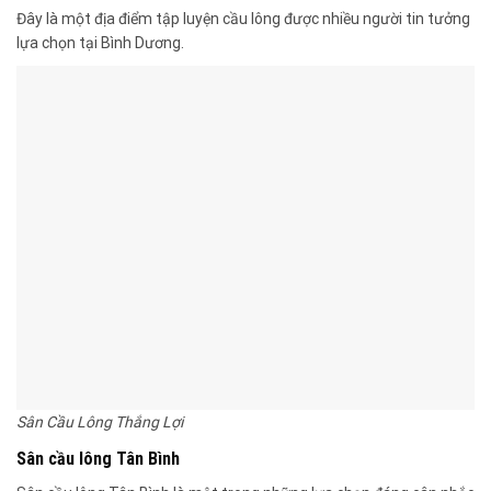
Đây là một địa điểm tập luyện cầu lông được nhiều người tin tưởng
lựa chọn tại Bình Dương.
Sân Cầu Lông Thắng Lợi
Sân cầu lông Tân Bình