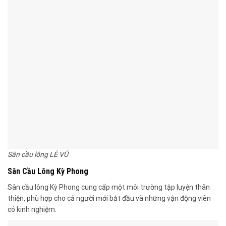
Sân cầu lông LÊ VŨ
Sân Cầu Lông Kỳ Phong
Sân cầu lông Kỳ Phong cung cấp một môi trường tập luyện thân
thiện, phù hợp cho cả người mới bắt đầu và những vận động viên
có kinh nghiệm.