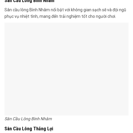
Sân Cầu Lông Bình Nhâm
Sân cầu lông Bình Nhâm nổi bật với không gian sạch sẽ và đội ngũ
phục vụ nhiệt tình, mang đến trải nghiệm tốt cho người chơi.
Sân Cầu Lông Bình Nhâm
Sân Cầu Lông Thắng Lợi