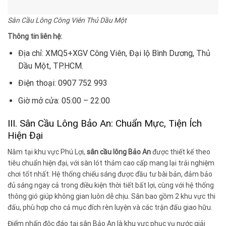
Sân Cầu Lông Công Viên Thủ Dầu Một
Thông tin liên hệ:
Địa chỉ: XMQ5+XGV Công Viên, Đại lộ Bình Dương, Thủ
Dầu Một, TP.HCM.
Điện thoại: 0907 752 993
Giờ mở cửa: 05:00 – 22:00
III. Sân Cầu Lông Bảo An: Chuẩn Mực, Tiện Ích
Hiện Đại
Nằm tại khu vực Phú Lợi,
sân cầu lông Bảo An
được thiết kế theo
tiêu chuẩn hiện đại, với sàn lót thảm cao cấp mang lại trải nghiệm
chơi tốt nhất. Hệ thống chiếu sáng được đầu tư bài bản, đảm bảo
đủ sáng ngay cả trong điều kiện thời tiết bất lợi, cùng với hệ thống
thông gió giúp không gian luôn dễ chịu. Sân bao gồm 2 khu vực thi
đấu, phù hợp cho cả mục đích rèn luyện và các trận đấu giao hữu.
Điểm nhấn độc đáo tại sân Bảo An là khu vực phục vụ nước giải