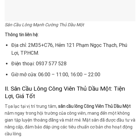
Sân Cầu Lông Mạnh Cường Thủ Dầu Một
Thông tin liên hệ:
Địa chỉ: 2M35+C76, Hẻm 121 Phạm Ngọc Thạch, Phú
Lợi, TP.HCM.
Điện thoại: 0937 577 528
Giờ mở cửa: 06:00 – 11:00, 16:00 – 22:00
II. Sân Cầu Lông Công Viên Thủ Dầu Một: Tiện
Lợi, Giá Tốt
Tọa lạc tại vị trí trung tâm,
sân cầu lông Công Viên Thủ Dầu Một
nằm ngay trong hội trường của công viên, mang đến một không
gian tập luyện thoáng đãng và mát mẻ. Mặt sân đã được đầu tư và
nâng cấp, đảm bảo đáp ứng các tiêu chuẩn cơ bản cho hoạt động
cầu lông.