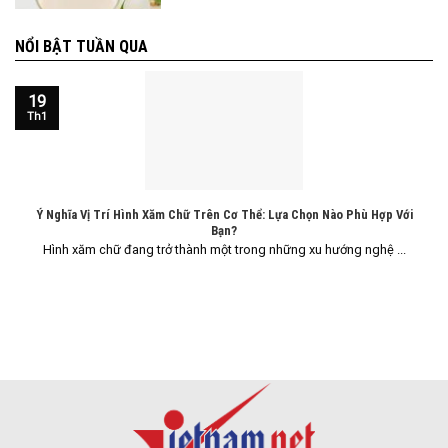
NỔI BẬT TUẦN QUA
19
Th1
Ý Nghĩa Vị Trí Hình Xăm Chữ Trên Cơ Thể: Lựa Chọn Nào Phù Hợp Với
Bạn?
Hình xăm chữ đang trở thành một trong những xu hướng nghệ ...