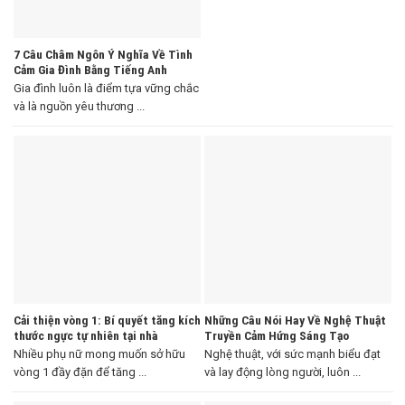
7 Câu Châm Ngôn Ý Nghĩa Về Tình
Cảm Gia Đình Bằng Tiếng Anh
Gia đình luôn là điểm tựa vững chắc
và là nguồn yêu thương ...
Cải thiện vòng 1: Bí quyết tăng kích
Những Câu Nói Hay Về Nghệ Thuật
thước ngực tự nhiên tại nhà
Truyền Cảm Hứng Sáng Tạo
Nhiều phụ nữ mong muốn sở hữu
Nghệ thuật, với sức mạnh biểu đạt
vòng 1 đầy đặn để tăng ...
và lay động lòng người, luôn ...