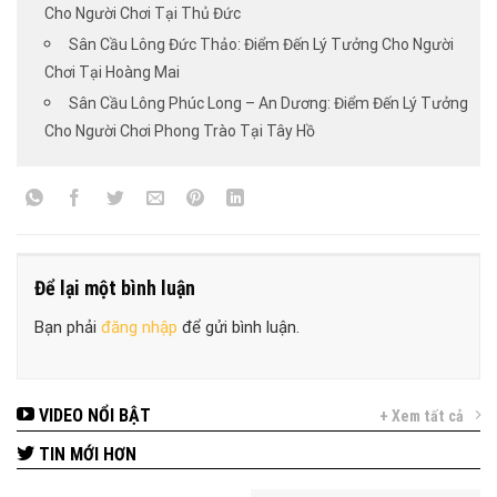
Cho Người Chơi Tại Thủ Đức
Sân Cầu Lông Đức Thảo: Điểm Đến Lý Tưởng Cho Người
Chơi Tại Hoàng Mai
Sân Cầu Lông Phúc Long – An Dương: Điểm Đến Lý Tưởng
Cho Người Chơi Phong Trào Tại Tây Hồ
Để lại một bình luận
Bạn phải
đăng nhập
để gửi bình luận.
VIDEO NỔI BẬT
+ Xem tất cả
TIN MỚI HƠN