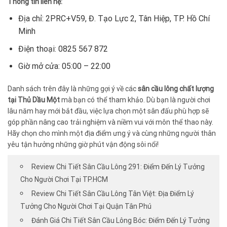
Thông tin liên hệ:
Địa chỉ: 2PRC+V59, Đ. Tạo Lực 2, Tân Hiệp, TP. Hồ Chí
Minh
Điện thoại: 0825 567 872
Giờ mở cửa: 05:00 – 22:00
Danh sách trên đây là những gợi ý về các
sân cầu lông chất lượng
tại Thủ Dầu Một
mà bạn có thể tham khảo. Dù bạn là người chơi
lâu năm hay mới bắt đầu, việc lựa chọn một sân đấu phù hợp sẽ
góp phần nâng cao trải nghiệm và niềm vui với môn thể thao này.
Hãy chọn cho mình một địa điểm ưng ý và cùng những người thân
yêu tận hưởng những giờ phút vận động sôi nổi!
Review Chi Tiết Sân Cầu Lông 291: Điểm Đến Lý Tưởng
Cho Người Chơi Tại TP.HCM
Review Chi Tiết Sân Cầu Lông Tân Việt: Địa Điểm Lý
Tưởng Cho Người Chơi Tại Quận Tân Phú
Đánh Giá Chi Tiết Sân Cầu Lông Bóc: Điểm Đến Lý Tưởng