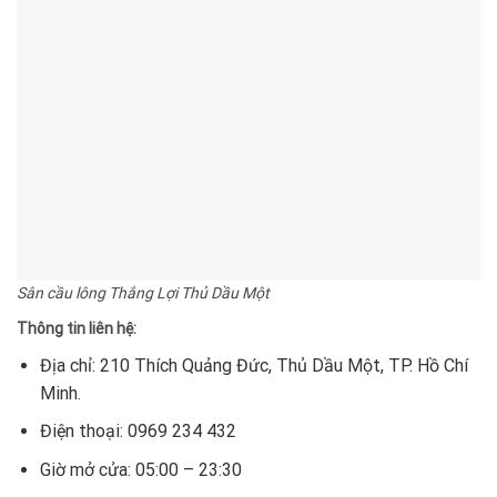
Sân cầu lông Thắng Lợi Thủ Dầu Một
Thông tin liên hệ:
Địa chỉ: 210 Thích Quảng Đức, Thủ Dầu Một, TP. Hồ Chí
Minh.
Điện thoại: 0969 234 432
Giờ mở cửa: 05:00 – 23:30