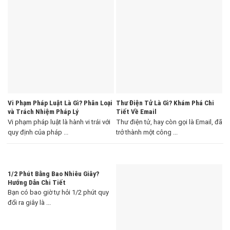
Vi Phạm Pháp Luật Là Gì? Phân Loại
Thư Điện Tử Là Gì? Khám Phá Chi
và Trách Nhiệm Pháp Lý
Tiết Về Email
Vi phạm pháp luật là hành vi trái với
Thư điện tử, hay còn gọi là Email, đã
quy định của pháp ...
trở thành một công ...
1/2 Phút Bằng Bao Nhiêu Giây?
Hướng Dẫn Chi Tiết
Bạn có bao giờ tự hỏi 1/2 phút quy
đổi ra giây là ...