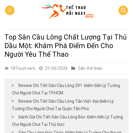
Skip
to
content
Top Sân Cầu Lông Chất Lượng Tại Thủ
Dầu Một: Khám Phá Điểm Đến Cho
Người Yêu Thể Thao
187 lượt xem
21/06/2026
Sân thể thao
Review Chi Tiết Sân Cầu Lông 291: Điểm Đến Lý Tưởng
Cho Người Chơi Tại TP.HCM
Review Chi Tiết Sân Cầu Lông Tân Việt: Địa Điểm Lý
Tưởng Cho Người Chơi Tại Quận Tân Phú
Đánh Giá Chi Tiết Sân Cầu Lông Bóc: Điểm Đến Lý Tưởng
Cho Người Chơi Tại Thủ Đức
Sân Cầu Lông Đức Thảo: Điểm Đến Lý Tưởng Cho Người