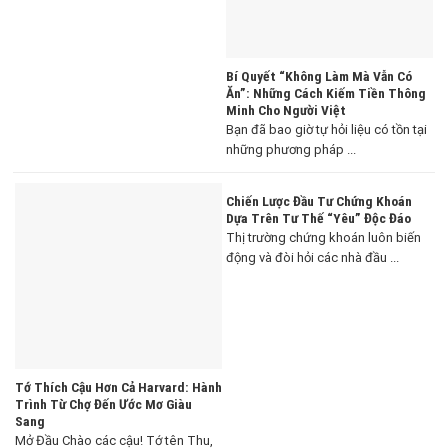
Bí Quyết “Không Làm Mà Vẫn Có
Ăn”: Những Cách Kiếm Tiền Thông
Minh Cho Người Việt
Bạn đã bao giờ tự hỏi liệu có tồn tại
những phương pháp ...
Chiến Lược Đầu Tư Chứng Khoán
Dựa Trên Tư Thế “Yêu” Độc Đáo
Thị trường chứng khoán luôn biến
động và đòi hỏi các nhà đầu ...
Tớ Thích Cậu Hơn Cả Harvard: Hành
Trình Từ Chợ Đến Ước Mơ Giàu
Sang
Mở Đầu Chào các cậu! Tớ tên Thu,