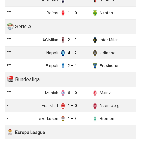
FT
Reims
1 – 0
Nantes
Serie A
FT
AC Milan
2 – 3
Inter Milan
FT
Napoli
4 – 2
Udinese
FT
Empoli
2 – 1
Frosinone
Bundesliga
FT
Munich
6 – 0
Mainz
FT
Frankfurt
1 – 0
Nuernberg
FT
Leverkusen
1 – 3
Bremen
Europa League