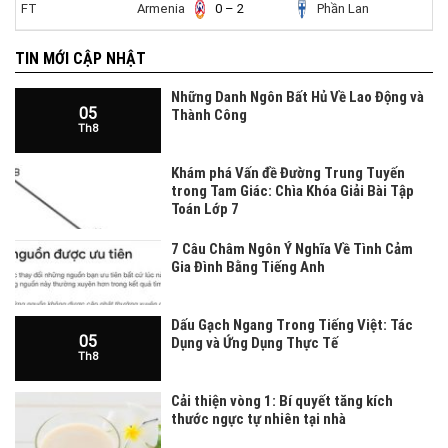
FT
Armenia
0 – 2
Phần Lan
TIN MỚI CẬP NHẬT
Những Danh Ngôn Bất Hủ Về Lao Động và
05
Thành Công
Th8
Khám phá Vấn đề Đường Trung Tuyến
trong Tam Giác: Chìa Khóa Giải Bài Tập
Toán Lớp 7
7 Câu Châm Ngôn Ý Nghĩa Về Tình Cảm
Gia Đình Bằng Tiếng Anh
Dấu Gạch Ngang Trong Tiếng Việt: Tác
05
Dụng và Ứng Dụng Thực Tế
Th8
Cải thiện vòng 1: Bí quyết tăng kích
thước ngực tự nhiên tại nhà