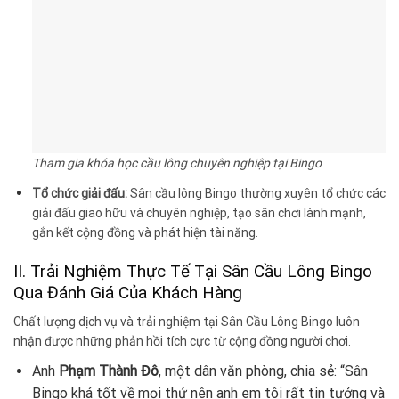
Tham gia khóa học cầu lông chuyên nghiệp tại Bingo
Tổ chức giải đấu:
Sân cầu lông Bingo thường xuyên tổ chức các
giải đấu giao hữu và chuyên nghiệp, tạo sân chơi lành mạnh,
gắn kết cộng đồng và phát hiện tài năng.
II. Trải Nghiệm Thực Tế Tại Sân Cầu Lông Bingo
Qua Đánh Giá Của Khách Hàng
Chất lượng dịch vụ và trải nghiệm tại Sân Cầu Lông Bingo luôn
nhận được những phản hồi tích cực từ cộng đồng người chơi.
Anh
Phạm Thành Đô
, một dân văn phòng, chia sẻ: “Sân
Bingo khá tốt về mọi thứ nên anh em tôi rất tin tưởng và