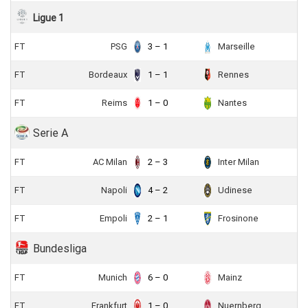
Ligue 1
FT
PSG
3 – 1
Marseille
FT
Bordeaux
1 – 1
Rennes
FT
Reims
1 – 0
Nantes
Serie A
FT
AC Milan
2 – 3
Inter Milan
FT
Napoli
4 – 2
Udinese
FT
Empoli
2 – 1
Frosinone
Bundesliga
FT
Munich
6 – 0
Mainz
FT
Frankfurt
1 – 0
Nuernberg