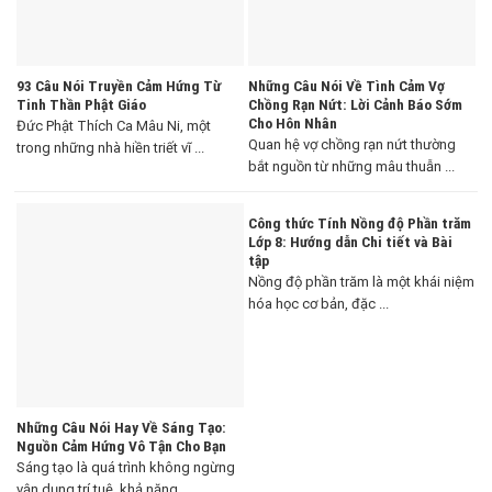
93 Câu Nói Truyền Cảm Hứng Từ
Những Câu Nói Về Tình Cảm Vợ
Tinh Thần Phật Giáo
Chồng Rạn Nứt: Lời Cảnh Báo Sớm
Cho Hôn Nhân
Đức Phật Thích Ca Mâu Ni, một
Quan hệ vợ chồng rạn nứt thường
trong những nhà hiền triết vĩ ...
bắt nguồn từ những mâu thuẫn ...
Công thức Tính Nồng độ Phần trăm
Lớp 8: Hướng dẫn Chi tiết và Bài
tập
Nồng độ phần trăm là một khái niệm
hóa học cơ bản, đặc ...
Những Câu Nói Hay Về Sáng Tạo:
Nguồn Cảm Hứng Vô Tận Cho Bạn
Sáng tạo là quá trình không ngừng
vận dụng trí tuệ, khả năng ...