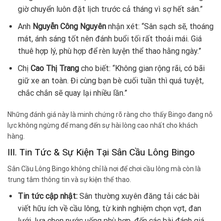
giờ chuyển luôn đặt lịch trước cả tháng vì sợ hết sân.”
Anh
Nguyễn Công Nguyên
nhận xét: “Sân sạch sẽ, thoáng
mát, ánh sáng tốt nên đánh buổi tối rất thoải mái. Giá
thuê hợp lý, phù hợp để rèn luyện thể thao hằng ngày.”
Chị
Cao Thị Trang
cho biết: “Không gian rộng rãi, có bãi
giữ xe an toàn. Đi cùng bạn bè cuối tuần thì quá tuyệt,
chắc chắn sẽ quay lại nhiều lần.”
Những đánh giá này là minh chứng rõ ràng cho thấy Bingo đang nỗ
lực không ngừng để mang đến sự hài lòng cao nhất cho khách
hàng.
III. Tin Tức & Sự Kiện Tại Sân Cầu Lông Bingo
Sân Cầu Lông Bingo không chỉ là nơi để chơi cầu lông mà còn là
trung tâm thông tin và sự kiện thể thao.
Tin tức cập nhật:
Sân thường xuyên đăng tải các bài
viết hữu ích về cầu lông, từ kinh nghiệm chọn vợt, đan
lưới, lựa chọn nước uống phù hợp, đến các bài đánh giá