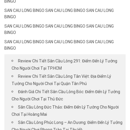
BINGO
SAN CAU LONG BINGO SAN CAU LONG BINGO SAN CAU LONG
BINGO
SAN CAU LONG BINGO SAN CAU LONG BINGO SAN CAU LONG
BINGO
SAN CAU LONG BINGO SAN CAU LONG BINGO SAN CAU LONG
BINGO
Review Chi Tiết Sân Cầu Lông 291: Điểm Đến Lý Tưởng
Cho Người Chơi Tại TP.HCM
Review Chi Tiết Sân Cầu Lông Tân Việt: Địa Điểm Lý
Tưởng Cho Người Chơi Tại Quận Tân Phú
Đánh Giá Chi Tiết Sân Cầu Lông Bóc: Điểm Đến Lý Tưởng
Cho Người Chơi Tại Thủ Đức
Sân Cầu Lông Đức Thảo: Điểm Đến Lý Tưởng Cho Người
Chơi Tại Hoàng Mai
Sân Cầu Lông Phúc Long – An Dương: Điểm Đến Lý Tưởng
Cho Người Chơi Phong Trào Tại Tây Hồ