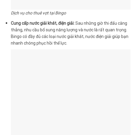
Dịch vụ cho thuê vợt tại Bingo
Cung cấp nước giải khát, điện giải:
Sau những giờ thi đấu căng
thẳng, nhu cầu bổ sung năng lượng và nước là rất quan trọng.
Bingo có đầy đủ các loại nước giải khát, nước điện giải giúp bạn
nhanh chóng phục hồi thể lực.