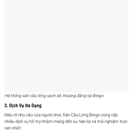
Hệ thống sân cầu lông sạch sẽ, thoáng đãng tại Bingo
2. Dịch Vụ Đa Dạng
Hiểu rõ nhu cầu của người chơi, Sân Cầu Lông Bingo cung cấp
nhiều dịch vụ hỗ trợ nhằm mang đến sự tiện lợi và trải nghiệm trọn
vẹn nhất: