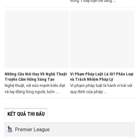
vòng 1 đầy đặn để tăng ...
Những Câu Nói Hay Về Nghệ Thuật
Vi Phạm Pháp Luật Là Gì? Phân Loại
Truyền Cảm Hứng Sáng Tạo
và Trách Nhiệm Pháp Lý
Nghệ thuật, với sức mạnh biểu đạt
Vi phạm pháp luật là hành vi trái với
và lay động lòng người, luôn ...
quy định của pháp ...
KẾT QUẢ THI ĐẤU
Premier League