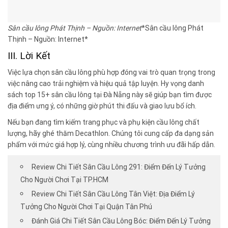
Sân cầu lông Phát Thịnh – Nguồn: Internet
*Sân cầu lông Phát
Thịnh – Nguồn: Internet*
III. Lời Kết
Việc lựa chọn sân cầu lông phù hợp đóng vai trò quan trọng trong
việc nâng cao trải nghiệm và hiệu quả tập luyện. Hy vọng danh
sách top 15+ sân cầu lông tại Đà Nẵng này sẽ giúp bạn tìm được
địa điểm ưng ý, có những giờ phút thi đấu và giao lưu bổ ích.
Nếu bạn đang tìm kiếm trang phục và phụ kiện cầu lông chất
lượng, hãy ghé thăm Decathlon. Chúng tôi cung cấp đa dạng sản
phẩm với mức giá hợp lý, cùng nhiều chương trình ưu đãi hấp dẫn.
Review Chi Tiết Sân Cầu Lông 291: Điểm Đến Lý Tưởng
Cho Người Chơi Tại TP.HCM
Review Chi Tiết Sân Cầu Lông Tân Việt: Địa Điểm Lý
Tưởng Cho Người Chơi Tại Quận Tân Phú
Đánh Giá Chi Tiết Sân Cầu Lông Bóc: Điểm Đến Lý Tưởng