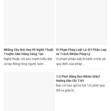
Những Câu Nói Hay Về Nghệ Thuật
Vi Phạm Pháp Luật Là Gì? Phân Loại
Truyền Cảm Hứng Sáng Tạo
và Trách Nhiệm Pháp Lý
Nghệ thuật, với sức mạnh biểu đạt
Vi phạm pháp luật là hành vi trái với
và lay động lòng người, luôn ...
quy định của pháp ...
1/2 Phút Bằng Bao Nhiêu Giây?
Hướng Dẫn Chi Tiết
Bạn có bao giờ tự hỏi 1/2 phút quy
đổi ra giây là ...