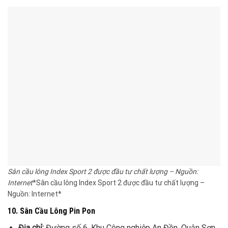
Sân cầu lông Index Sport 2 được đầu tư chất lượng – Nguồn:
Internet
*Sân cầu lông Index Sport 2 được đầu tư chất lượng –
Nguồn: Internet*
10. Sân Cầu Lông Pin Pon
Địa chỉ:
Đường số 6, Khu Công nghiệp An Đồn, Quận Sơn