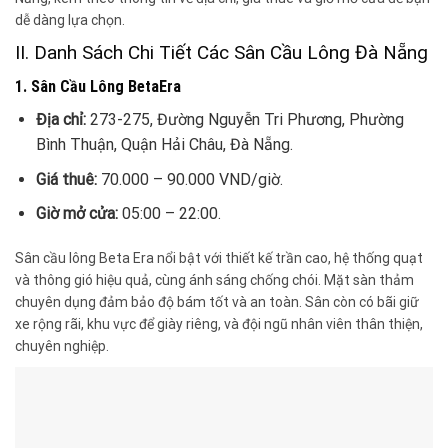
dễ dàng lựa chọn.
II. Danh Sách Chi Tiết Các Sân Cầu Lông Đà Nẵng
1. Sân Cầu Lông BetaEra
Địa chỉ:
273-275, Đường Nguyễn Tri Phương, Phường
Bình Thuận, Quận Hải Châu, Đà Nẵng.
Giá thuê:
70.000 – 90.000 VND/giờ.
Giờ mở cửa:
05:00 – 22:00.
Sân cầu lông Beta Era nổi bật với thiết kế trần cao, hệ thống quạt
và thông gió hiệu quả, cùng ánh sáng chống chói. Mặt sàn thảm
chuyên dụng đảm bảo độ bám tốt và an toàn. Sân còn có bãi giữ
xe rộng rãi, khu vực để giày riêng, và đội ngũ nhân viên thân thiện,
chuyên nghiệp.