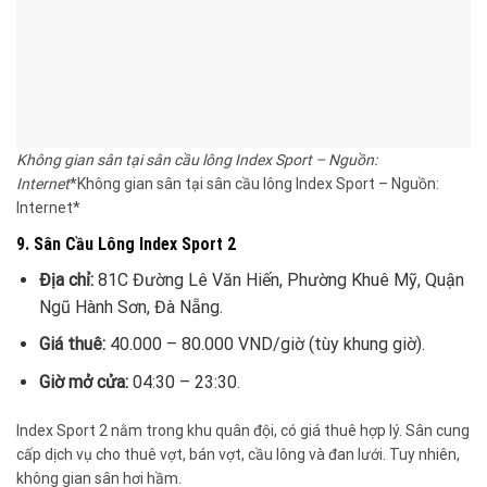
Không gian sân tại sân cầu lông Index Sport – Nguồn:
Internet
*Không gian sân tại sân cầu lông Index Sport – Nguồn:
Internet*
9. Sân Cầu Lông Index Sport 2
Địa chỉ:
81C Đường Lê Văn Hiến, Phường Khuê Mỹ, Quận
Ngũ Hành Sơn, Đà Nẵng.
Giá thuê:
40.000 – 80.000 VND/giờ (tùy khung giờ).
Giờ mở cửa:
04:30 – 23:30.
Index Sport 2 nằm trong khu quân đội, có giá thuê hợp lý. Sân cung
cấp dịch vụ cho thuê vợt, bán vợt, cầu lông và đan lưới. Tuy nhiên,
không gian sân hơi hầm.