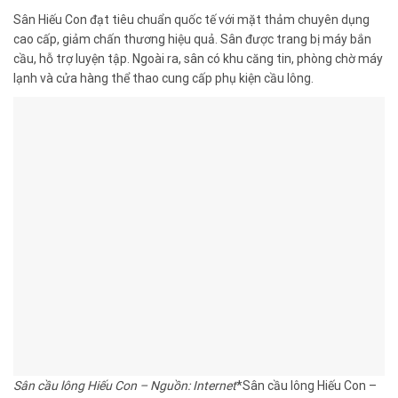
Sân Hiếu Con đạt tiêu chuẩn quốc tế với mặt thảm chuyên dụng
cao cấp, giảm chấn thương hiệu quả. Sân được trang bị máy bắn
cầu, hỗ trợ luyện tập. Ngoài ra, sân có khu căng tin, phòng chờ máy
lạnh và cửa hàng thể thao cung cấp phụ kiện cầu lông.
Sân cầu lông Hiếu Con – Nguồn: Internet
*Sân cầu lông Hiếu Con –