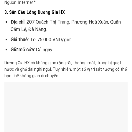
Nguồn: Internet*
3. Sân Cầu Lông Dương Gia HX
Địa chỉ:
207 Quách Thị Trang, Phường Hoà Xuân, Quận
Cẩm Lệ, Đà Nẵng.
Giá thuê:
Từ 75.000 VND/giờ.
Giờ mở cửa:
Cả ngày.
Dương Gia HX có không gian rộng rãi, thoáng mát, trang bị quạt
nước và ghế dài nghỉ ngơi. Tuy nhiên, một số vị trí sát tường có thể
hạn chế không gian di chuyển.