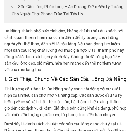
Sân Cầu Lông Phúc Long – An Dương: Điểm Đến Lý Tưởng
Cho Người Chơi Phong Trào Tại Tây Hồ
Đà Nẵng, thành phố biển xinh đẹp, không chỉ thu hút du khách bởi
cảnh quan thiên nhiên mà còn là điểm đến lý tưởng cho những
người yêu thể thao, đặc biệt là cầu lông. Nếu bạn đang tìm kiếm
một sân cầu lông chất lượng với mức giá hợp lý tại thành phố này,
đừng bỏ lỡ danh sách gợi ý dưới đây. Chúng tôi đã tổng hợp 15+
sân cầu lông đẹp, giá mềm, hứa hẹn mang đến trải nghiệm tuyệt
vời cho mọi lông thủ.
I. Giới Thiệu Chung Về Các Sân Cầu Lông Đà Nẵng
Thị trường cầu lông tại Đà Nẵng ngày càng sôi động với sự xuất
hiện của nhiều sân chơi mới và nâng cấp. Các sân được đầu tư kỹ
lưỡng về cơ sở vật chất, từ mặt sàn, hệ thống chiếu sáng, thông
gió đến các dịch vụ đi kèm. Giá thuê sân cũng khá đa dạng, phù hợp
với nhiều đối tượng người chơi, từ phong trào đến bán chuyên.
Dưới đây là danh sách chi tiết các sân cầu lông đáng chú ý tại Đà
Nẵng, kèm theo thông tin về địa chỉ, giá thuê và giờ mở cửa để bạn