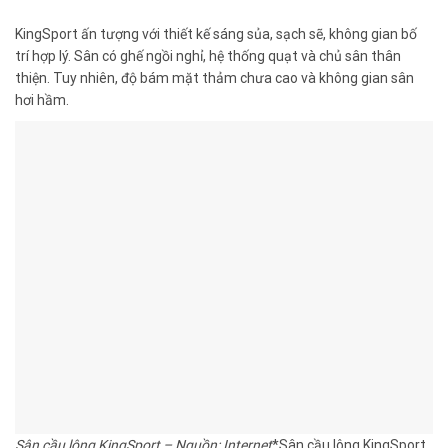
KingSport ấn tượng với thiết kế sáng sủa, sạch sẽ, không gian bố
trí hợp lý. Sân có ghế ngồi nghỉ, hệ thống quạt và chủ sân thân
thiện. Tuy nhiên, độ bám mặt thảm chưa cao và không gian sân
hơi hầm.
Sân cầu lông KingSport – Nguồn: Internet
*Sân cầu lông KingSport