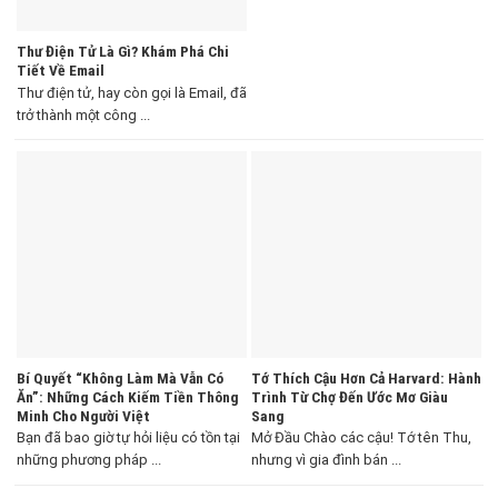
Thư Điện Tử Là Gì? Khám Phá Chi
Tiết Về Email
Thư điện tử, hay còn gọi là Email, đã
trở thành một công ...
Bí Quyết “Không Làm Mà Vẫn Có
Tớ Thích Cậu Hơn Cả Harvard: Hành
Ăn”: Những Cách Kiếm Tiền Thông
Trình Từ Chợ Đến Ước Mơ Giàu
Minh Cho Người Việt
Sang
Bạn đã bao giờ tự hỏi liệu có tồn tại
Mở Đầu Chào các cậu! Tớ tên Thu,
những phương pháp ...
nhưng vì gia đình bán ...