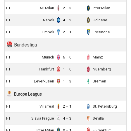
FT
AC Milan
2 – 3
Inter Milan
FT
Napoli
4 – 2
Udinese
FT
Empoli
2 – 1
Frosinone
Bundesliga
FT
Munich
6 – 0
Mainz
FT
Frankfurt
1 – 0
Nuernberg
FT
Leverkusen
1 – 3
Bremen
Europa League
FT
Villarreal
2 – 1
St. Petersburg
FT
Slavia Prague
4 – 3
Sevilla
FT
Inter Milan
0 – 1
E.Frankfurt