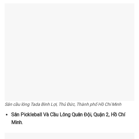
Sân cầu lông Tada Bình Lợi, Thủ Đức, Thành phố Hồ Chí Minh
Sân Pickleball Và Cầu Lông Quân Đội, Quận 2, Hồ Chí
Minh.