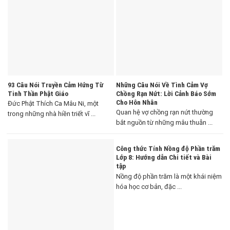
93 Câu Nói Truyền Cảm Hứng Từ
Những Câu Nói Về Tình Cảm Vợ
Tinh Thần Phật Giáo
Chồng Rạn Nứt: Lời Cảnh Báo Sớm
Cho Hôn Nhân
Đức Phật Thích Ca Mâu Ni, một
Quan hệ vợ chồng rạn nứt thường
trong những nhà hiền triết vĩ ...
bắt nguồn từ những mâu thuẫn ...
Công thức Tính Nồng độ Phần trăm
Lớp 8: Hướng dẫn Chi tiết và Bài
tập
Nồng độ phần trăm là một khái niệm
hóa học cơ bản, đặc ...