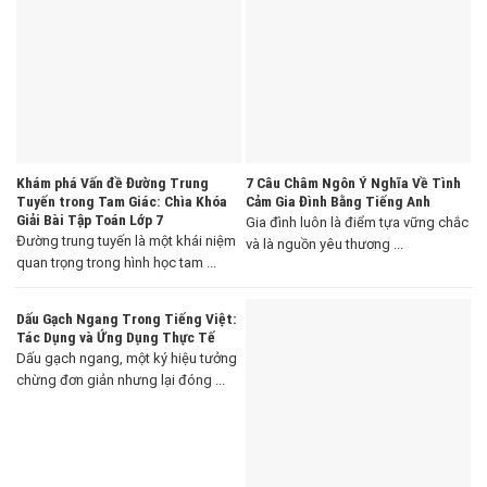
Khám phá Vấn đề Đường Trung
7 Câu Châm Ngôn Ý Nghĩa Về Tình
Tuyến trong Tam Giác: Chìa Khóa
Cảm Gia Đình Bằng Tiếng Anh
Giải Bài Tập Toán Lớp 7
Gia đình luôn là điểm tựa vững chắc
Đường trung tuyến là một khái niệm
và là nguồn yêu thương ...
quan trọng trong hình học tam ...
Dấu Gạch Ngang Trong Tiếng Việt:
Tác Dụng và Ứng Dụng Thực Tế
Dấu gạch ngang, một ký hiệu tưởng
chừng đơn giản nhưng lại đóng ...