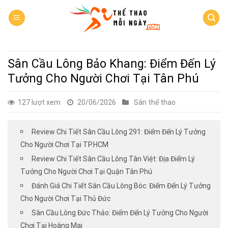
Skip
to
content
Sân Cầu Lông Bảo Khang: Điểm Đến Lý
Tưởng Cho Người Chơi Tại Tân Phú
127 lượt xem
20/06/2026
Sân thể thao
Review Chi Tiết Sân Cầu Lông 291: Điểm Đến Lý Tưởng
Cho Người Chơi Tại TP.HCM
Review Chi Tiết Sân Cầu Lông Tân Việt: Địa Điểm Lý
Tưởng Cho Người Chơi Tại Quận Tân Phú
Đánh Giá Chi Tiết Sân Cầu Lông Bóc: Điểm Đến Lý Tưởng
Cho Người Chơi Tại Thủ Đức
Sân Cầu Lông Đức Thảo: Điểm Đến Lý Tưởng Cho Người
Chơi Tại Hoàng Mai