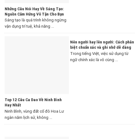
Những Câu Nói Hay Về Sáng Tạo:
Nguồn Cảm Hứng Vô Tận Cho Bạn
Sáng tạo là quá trình không ngừng
vận dụng trí tuệ, khả năng ...
Nên người hay lên người: Cách phân
biệt chuẩn xác và ghi nhớ dễ dàng
Trong tiếng Việt, việc sử dụng từ
ngữ chính xác là vô cùng ...
Top 12 Câu Ca Dao Về Ninh Bình
Hay Nhất
Ninh Bình, vùng đất cố đô Hoa Lư
ngàn năm lịch sử, không ...