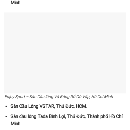
Minh.
Enjoy Sport – Sân Cầu lông Và Bóng Rổ Gò Vấp, Hồ Chí Minh
Sân Cầu Lông VSTAR, Thủ Đức, HCM.
Sân cầu lông Tada Bình Lợi, Thủ Đức, Thành phố Hồ Chí
Minh.