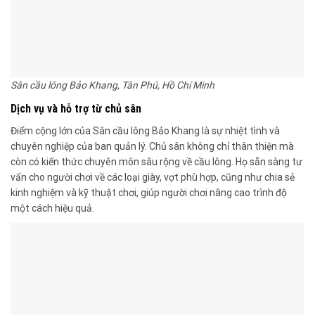
Sân cầu lông Bảo Khang, Tân Phú, Hồ Chí Minh
Dịch vụ và hỗ trợ từ chủ sân
Điểm cộng lớn của Sân cầu lông Bảo Khang là sự nhiệt tình và
chuyên nghiệp của ban quản lý. Chủ sân không chỉ thân thiện mà
còn có kiến thức chuyên môn sâu rộng về cầu lông. Họ sẵn sàng tư
vấn cho người chơi về các loại giày, vợt phù hợp, cũng như chia sẻ
kinh nghiệm và kỹ thuật chơi, giúp người chơi nâng cao trình độ
một cách hiệu quả.