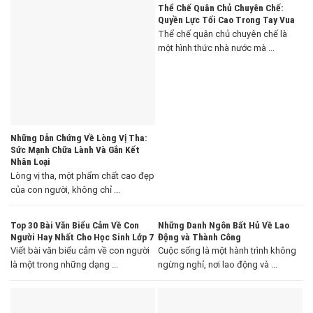
Thể Chế Quân Chủ Chuyên Chế:
Quyền Lực Tối Cao Trong Tay Vua
Thể chế quân chủ chuyên chế là
một hình thức nhà nước mà ...
Những Dẫn Chứng Về Lòng Vị Tha:
Sức Mạnh Chữa Lành Và Gắn Kết
Nhân Loại
Lòng vị tha, một phẩm chất cao đẹp
của con người, không chỉ ...
Top 30 Bài Văn Biểu Cảm Về Con
Những Danh Ngôn Bất Hủ Về Lao
Người Hay Nhất Cho Học Sinh Lớp 7
Động và Thành Công
Viết bài văn biểu cảm về con người
Cuộc sống là một hành trình không
là một trong những dạng ...
ngừng nghỉ, nơi lao động và ...