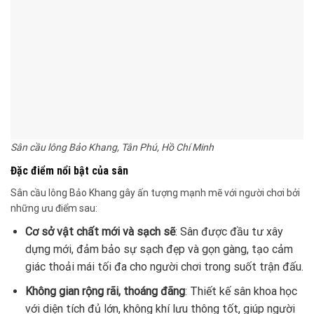
Sân cầu lông Bảo Khang, Tân Phú, Hồ Chí Minh
Đặc điểm nổi bật của sân
Sân cầu lông Bảo Khang gây ấn tượng mạnh mẽ với người chơi bởi
những ưu điểm sau:
Cơ sở vật chất mới và sạch sẽ
: Sân được đầu tư xây
dựng mới, đảm bảo sự sạch đẹp và gọn gàng, tạo cảm
giác thoải mái tối đa cho người chơi trong suốt trận đấu.
Không gian rộng rãi, thoáng đãng
: Thiết kế sân khoa học
với diện tích đủ lớn, không khí lưu thông tốt, giúp người