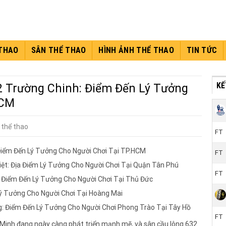
 THAO
SÂN THỂ THAO
HÌNH ẢNH THỂ THAO
TIN TỨC
KÊ
2 Trường Chinh: Điểm Đến Lý Tưởng
HCM
 thể thao
FT
Điểm Đến Lý Tưởng Cho Người Chơi Tại TP.HCM
FT
iệt: Địa Điểm Lý Tưởng Cho Người Chơi Tại Quận Tân Phú
FT
: Điểm Đến Lý Tưởng Cho Người Chơi Tại Thủ Đức
ý Tưởng Cho Người Chơi Tại Hoàng Mai
: Điểm Đến Lý Tưởng Cho Người Chơi Phong Trào Tại Tây Hồ
FT
 Minh đang ngày càng phát triển mạnh mẽ, và sân cầu lông 632