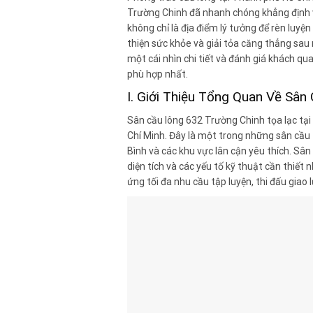
Trường Chinh đã nhanh chóng khẳng định v
không chỉ là địa điểm lý tưởng để rèn luyện
thiện sức khỏe và giải tỏa căng thẳng sau 
một cái nhìn chi tiết và đánh giá khách qu
phù hợp nhất.
I. Giới Thiệu Tổng Quan Về Sâ
Sân cầu lông 632 Trường Chinh tọa lạc tạ
Chí Minh. Đây là một trong những sân cầu
Bình và các khu vực lân cận yêu thích. Sâ
diện tích và các yếu tố kỹ thuật cần thiết 
ứng tối đa nhu cầu tập luyện, thi đấu giao l