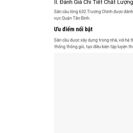
II. Đánh Giá Chi Tiết Chất Lượ
Sân cầu lông 632 Trường Chinh được đánh 
vực Quận Tân Bình.
Ưu điểm nổi bật
Sân cầu được xây dựng trong nhà, với hệ th
thống thông gió, tạo điều kiện tập luyện tho