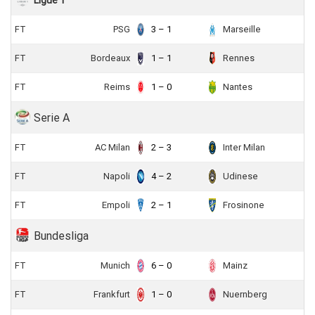
Ligue 1
FT
PSG
3 – 1
Marseille
FT
Bordeaux
1 – 1
Rennes
FT
Reims
1 – 0
Nantes
Serie A
FT
AC Milan
2 – 3
Inter Milan
FT
Napoli
4 – 2
Udinese
FT
Empoli
2 – 1
Frosinone
Bundesliga
FT
Munich
6 – 0
Mainz
FT
Frankfurt
1 – 0
Nuernberg