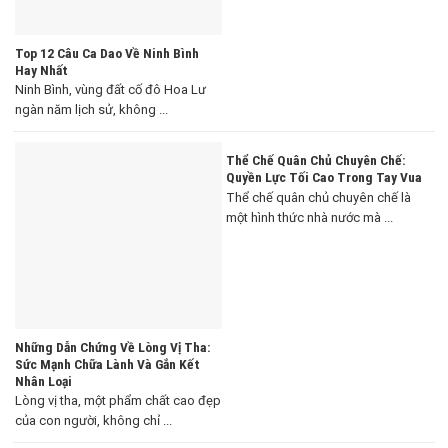
Top 12 Câu Ca Dao Về Ninh Bình
Hay Nhất
Ninh Bình, vùng đất cố đô Hoa Lư
ngàn năm lịch sử, không ...
Thể Chế Quân Chủ Chuyên Chế:
Quyền Lực Tối Cao Trong Tay Vua
Thể chế quân chủ chuyên chế là
một hình thức nhà nước mà ...
Những Dẫn Chứng Về Lòng Vị Tha:
Sức Mạnh Chữa Lành Và Gắn Kết
Nhân Loại
Lòng vị tha, một phẩm chất cao đẹp
của con người, không chỉ ...