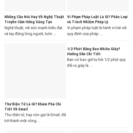
Những Câu Nói Hay Về Nghệ Thuật
Vi Phạm Pháp Luật Là Gì? Phân Loại
Truyền Cảm Hứng Sáng Tạo
và Trách Nhiệm Pháp Lý
Nghệ thuật, với sức mạnh biểu đạt
Vi phạm pháp luật là hành vi trái với
và lay động lòng người, luôn ...
quy định của pháp ...
1/2 Phút Bằng Bao Nhiêu Giây?
Hướng Dẫn Chi Tiết
Bạn có bao giờ tự hỏi 1/2 phút quy
đổi ra giây là ...
Thư Điện Tử Là Gì? Khám Phá Chi
Tiết Về Email
Thư điện tử, hay còn gọi là Email, đã
trở thành một công ...