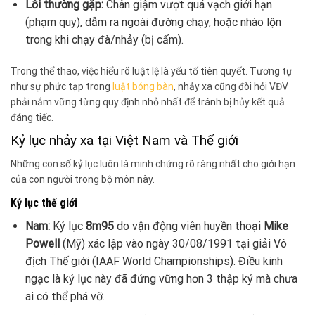
Lỗi thường gặp:
Chân giậm vượt quá vạch giới hạn
(phạm quy), dẫm ra ngoài đường chạy, hoặc nhào lộn
trong khi chạy đà/nhảy (bị cấm).
Trong thể thao, việc hiểu rõ luật lệ là yếu tố tiên quyết. Tương tự
như sự phức tạp trong
luật bóng bàn
, nhảy xa cũng đòi hỏi VĐV
phải nắm vững từng quy định nhỏ nhất để tránh bị hủy kết quả
đáng tiếc.
Kỷ lục nhảy xa tại Việt Nam và Thế giới
Những con số kỷ lục luôn là minh chứng rõ ràng nhất cho giới hạn
của con người trong bộ môn này.
Kỷ lục thế giới
Nam:
Kỷ lục
8m95
do vận động viên huyền thoại
Mike
Powell
(Mỹ) xác lập vào ngày 30/08/1991 tại giải Vô
địch Thế giới (IAAF World Championships). Điều kinh
ngạc là kỷ lục này đã đứng vững hơn 3 thập kỷ mà chưa
ai có thể phá vỡ.