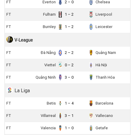
FT
Everton
2 – 0
Chelsea
FT
Fulham
1 – 2
Liverpool
FT
Burnley
1 – 2
Leicester
V-League
FT
Đà Nẵng
2 – 2
Quảng Nam
FT
Viettel
0 – 2
Hà Nội
FT
Quảng Ninh
3 – 0
Thanh Hóa
La Liga
FT
Betis
1 – 4
Barcelona
FT
Villarreal
3 – 1
Vallecano
FT
Valencia
1 – 0
Getafe