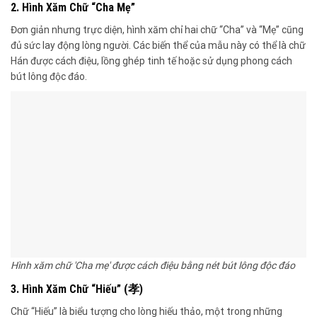
2. Hình Xăm Chữ “Cha Mẹ”
Đơn giản nhưng trực diện, hình xăm chỉ hai chữ “Cha” và “Mẹ” cũng
đủ sức lay động lòng người. Các biến thể của mẫu này có thể là chữ
Hán được cách điệu, lồng ghép tinh tế hoặc sử dụng phong cách
bút lông độc đáo.
Hình xăm chữ 'Cha mẹ' được cách điệu bằng nét bút lông độc đáo
3. Hình Xăm Chữ “Hiếu” (孝)
Chữ “Hiếu” là biểu tượng cho lòng hiếu thảo, một trong những