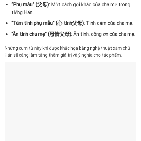
“Phụ mẫu” (父母):
Một cách gọi khác của cha mẹ trong
tiếng Hán.
“Tâm tình phụ mẫu” (心 tình父母):
Tình cảm của cha mẹ.
“Ân tình cha mẹ” (恩情父母):
Ân tình, công ơn của cha mẹ.
Những cụm từ này khi được khắc họa bằng nghệ thuật xăm chữ
Hán sẽ càng làm tăng thêm giá trị và ý nghĩa cho tác phẩm.