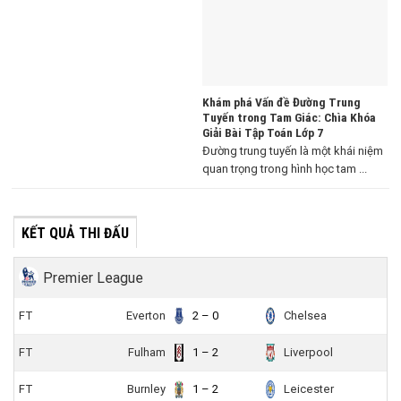
Khám phá Vấn đề Đường Trung
Tuyến trong Tam Giác: Chìa Khóa
Giải Bài Tập Toán Lớp 7
Đường trung tuyến là một khái niệm
quan trọng trong hình học tam ...
KẾT QUẢ THI ĐẤU
Premier League
FT
Everton
2 – 0
Chelsea
FT
Fulham
1 – 2
Liverpool
FT
Burnley
1 – 2
Leicester