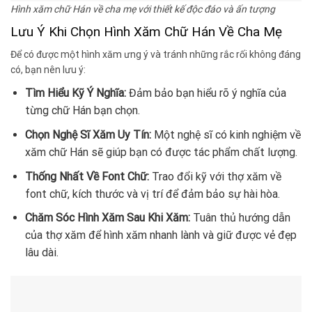
Hình xăm chữ Hán về cha mẹ với thiết kế độc đáo và ấn tượng
Lưu Ý Khi Chọn Hình Xăm Chữ Hán Về Cha Mẹ
Để có được một hình xăm ưng ý và tránh những rắc rối không đáng
có, bạn nên lưu ý:
Tìm Hiểu Kỹ Ý Nghĩa:
Đảm bảo bạn hiểu rõ ý nghĩa của
từng chữ Hán bạn chọn.
Chọn Nghệ Sĩ Xăm Uy Tín:
Một nghệ sĩ có kinh nghiệm về
xăm chữ Hán sẽ giúp bạn có được tác phẩm chất lượng.
Thống Nhất Về Font Chữ:
Trao đổi kỹ với thợ xăm về
font chữ, kích thước và vị trí để đảm bảo sự hài hòa.
Chăm Sóc Hình Xăm Sau Khi Xăm:
Tuân thủ hướng dẫn
của thợ xăm để hình xăm nhanh lành và giữ được vẻ đẹp
lâu dài.