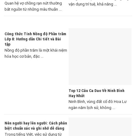
Quan hệ vợ chồng rạn nứt thường
vận dụng trí tuệ, khả năng ...
bắt nguồn từ những mâu thuẫn ...
Công thức Tính Nồng độ Phần trăm
Lớp 8: Hướng dẫn Chi tiết và Bài
tập
Nồng độ phần trăm là một khái niệm
hóa học cơ bản, đặc ...
Top 12 Câu Ca Dao Về Ninh Bình
Hay Nhất
Ninh Bình, vùng đất cố đô Hoa Lư
ngàn năm lịch sử, không ...
Nên người hay lên người: Cách phân
biệt chuẩn xác và ghi nhớ dễ dàng
Trong tiếng Việt, việc sử dụng từ