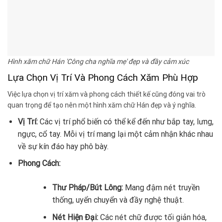
Hình xăm chữ Hán 'Công cha nghĩa mẹ' đẹp và đầy cảm xúc
Lựa Chọn Vị Trí Và Phong Cách Xăm Phù Hợp
Việc lựa chọn vị trí xăm và phong cách thiết kế cũng đóng vai trò
quan trọng để tạo nên một hình xăm chữ Hán đẹp và ý nghĩa.
Vị Trí:
Các vị trí phổ biến có thể kể đến như bắp tay, lưng,
ngực, cổ tay. Mỗi vị trí mang lại một cảm nhận khác nhau
về sự kín đáo hay phô bày.
Phong Cách:
Thư Pháp/Bút Lông:
Mang đậm nét truyền
thống, uyển chuyển và đầy nghệ thuật.
Nét Hiện Đại:
Các nét chữ được tối giản hóa,