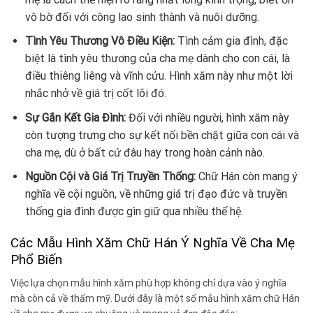
vô bờ đối với công lao sinh thành và nuôi dưỡng.
Tình Yêu Thương Vô Điều Kiện:
Tình cảm gia đình, đặc
biệt là tình yêu thương của cha mẹ dành cho con cái, là
điều thiêng liêng và vĩnh cửu. Hình xăm này như một lời
nhắc nhở về giá trị cốt lõi đó.
Sự Gắn Kết Gia Đình:
Đối với nhiều người, hình xăm này
còn tượng trưng cho sự kết nối bền chặt giữa con cái và
cha mẹ, dù ở bất cứ đâu hay trong hoàn cảnh nào.
Nguồn Cội và Giá Trị Truyền Thống:
Chữ Hán còn mang ý
nghĩa về cội nguồn, về những giá trị đạo đức và truyền
thống gia đình được gìn giữ qua nhiều thế hệ.
Các Mẫu Hình Xăm Chữ Hán Ý Nghĩa Về Cha Mẹ
Phổ Biến
Việc lựa chọn mẫu hình xăm phù hợp không chỉ dựa vào ý nghĩa
mà còn cả về thẩm mỹ. Dưới đây là một số mẫu hình xăm chữ Hán