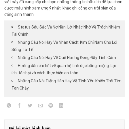
viết này đã cung cấp cho bạn những thông tin hữu ích để lựa chọn
được mẫu hình xăm ưng ý nhất, khắc ghi công ơn trời biển của
đấng sinh thành.
Status Sâu Sắc Về Nợ Nần: Lời Nhắc Nhở Về Trách Nhiệm
Tài Chính
Những Câu Nói Hay Về Nhân Cách: Kim Chỉ Nam Cho Lối
Sống Tử Tế
Những Câu Nói Hay Về Quê Hương Đong Đầy Tình Cảm
Hướng dẫn chi tiết về quan hệ tình dục bằng miệng: Lợi
ích, tác hại và cách thực hiện an toàn
Những Câu Nói Tiếng Hàn Hay Về Tình Yêu Khiến Trái Tim
Tan Chảy
Để lại một bình luận