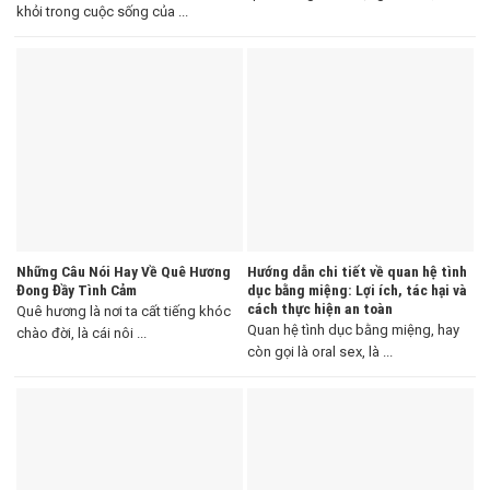
khỏi trong cuộc sống của ...
Những Câu Nói Hay Về Quê Hương
Hướng dẫn chi tiết về quan hệ tình
Đong Đầy Tình Cảm
dục bằng miệng: Lợi ích, tác hại và
cách thực hiện an toàn
Quê hương là nơi ta cất tiếng khóc
Quan hệ tình dục bằng miệng, hay
chào đời, là cái nôi ...
còn gọi là oral sex, là ...