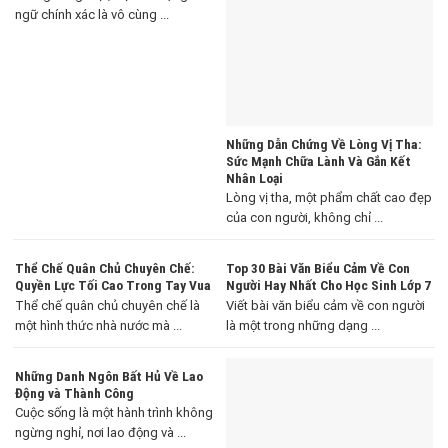
ngữ chính xác là vô cùng ...
Những Dẫn Chứng Về Lòng Vị Tha:
Sức Mạnh Chữa Lành Và Gắn Kết
Nhân Loại
Lòng vị tha, một phẩm chất cao đẹp
của con người, không chỉ ...
Thể Chế Quân Chủ Chuyên Chế:
Top 30 Bài Văn Biểu Cảm Về Con
Quyền Lực Tối Cao Trong Tay Vua
Người Hay Nhất Cho Học Sinh Lớp 7
Thể chế quân chủ chuyên chế là
Viết bài văn biểu cảm về con người
một hình thức nhà nước mà ...
là một trong những dạng ...
Những Danh Ngôn Bất Hủ Về Lao
Động và Thành Công
Cuộc sống là một hành trình không
ngừng nghỉ, nơi lao động và ...