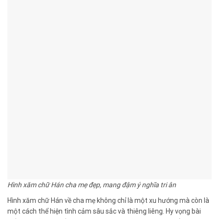
Hình xăm chữ Hán cha mẹ đẹp, mang đậm ý nghĩa tri ân
Hình xăm chữ Hán về cha mẹ không chỉ là một xu hướng mà còn là
một cách thể hiện tình cảm sâu sắc và thiêng liêng. Hy vọng bài