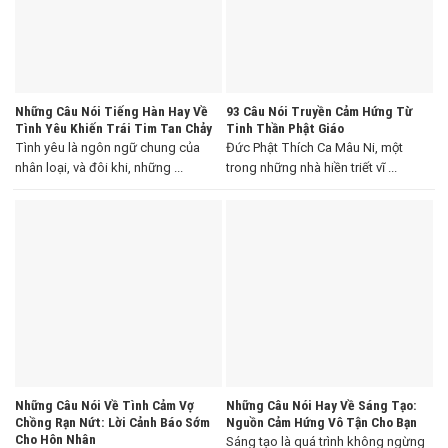
Những Câu Nói Tiếng Hàn Hay Về
93 Câu Nói Truyền Cảm Hứng Từ
Tình Yêu Khiến Trái Tim Tan Chảy
Tinh Thần Phật Giáo
Tình yêu là ngôn ngữ chung của
Đức Phật Thích Ca Mâu Ni, một
nhân loại, và đôi khi, những ...
trong những nhà hiền triết vĩ ...
Những Câu Nói Về Tình Cảm Vợ
Những Câu Nói Hay Về Sáng Tạo:
Chồng Rạn Nứt: Lời Cảnh Báo Sớm
Nguồn Cảm Hứng Vô Tận Cho Bạn
Cho Hôn Nhân
Sáng tạo là quá trình không ngừng