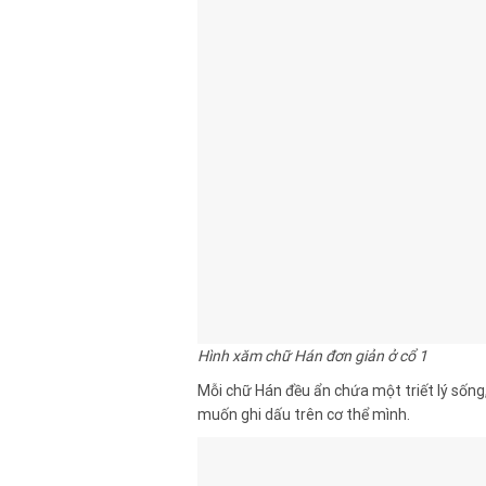
Hình xăm chữ Hán đơn giản ở cổ 1
Mỗi chữ Hán đều ẩn chứa một triết lý sống,
muốn ghi dấu trên cơ thể mình.