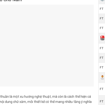
FT
FT
FT
FT
FT
FT
FT
thuần là một xu hướng nghệ thuật, mà còn là cách thể hiện cá
FT
nội dung chữ xăm, mỗi thiết kế có thể mang nhiều tầng ý nghĩa