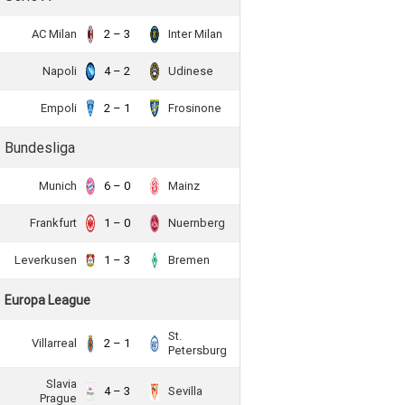
AC Milan
2 – 3
Inter Milan
Napoli
4 – 2
Udinese
Empoli
2 – 1
Frosinone
Bundesliga
Munich
6 – 0
Mainz
Frankfurt
1 – 0
Nuernberg
Leverkusen
1 – 3
Bremen
Europa League
St.
Villarreal
2 – 1
Petersburg
Slavia
4 – 3
Sevilla
Prague