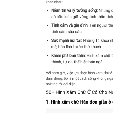
khác nhau:
Niềm tin và lý tưởng sống:
Những câ
sở hữu luôn giữ vững tinh thần tích
Tình cảm và gia đình:
Tên người thâ
tình cảm sâu sắc.
Sức mạnh nội tại:
Những từ khóa như
mẽ, bản lĩnh trước thử thách.
Khám phá bản thân:
Hình xăm chữ ở 
thành, tự do thể hiện bản ngã.
Với nam giới, việc lựa chọn hình xăm chữ ở
đám đông. Đó là một cách sống không ngại 
mắt người đối diện.
50+ Hình Xăm Chữ Ở Cổ Cho N
1. Hình xăm chữ Hán đơn giản ở 