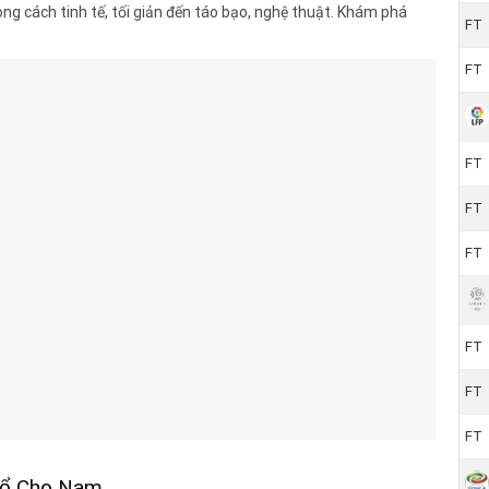
ng cách tinh tế, tối giản đến táo bạo, nghệ thuật. Khám phá
FT
FT
FT
FT
FT
FT
FT
FT
Cổ Cho Nam