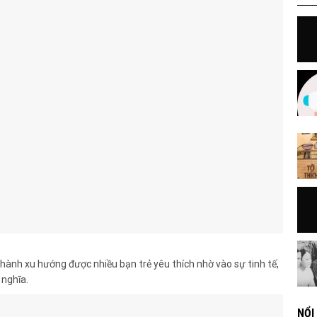
hành xu hướng được nhiều bạn trẻ yêu thích nhờ vào sự tinh tế,
nghĩa.
NỔI