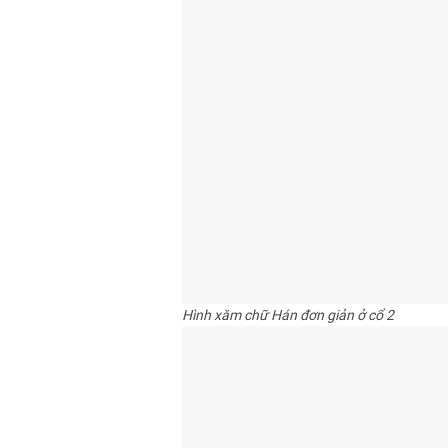
Hình xăm chữ Hán đơn giản ở cổ 2