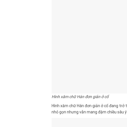
Hình xăm chữ Hán đơn giản ở cổ
Hình xăm chữ Hán đơn giản ở cổ đang trở t
nhỏ gọn nhưng vẫn mang đậm chiều sâu ý 