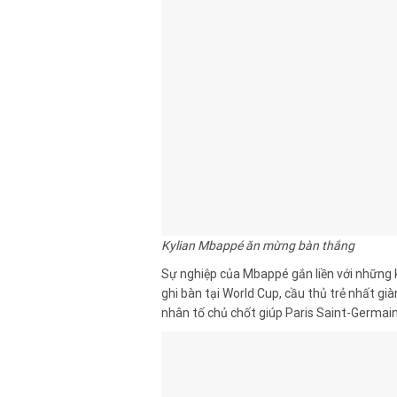
Kylian Mbappé ăn mừng bàn thắng
Sự nghiệp của Mbappé gắn liền với những k
ghi bàn tại World Cup, cầu thủ trẻ nhất gi
nhân tố chủ chốt giúp Paris Saint-Germain 