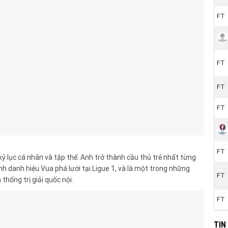
FT
FT
FT
FT
FT
ỷ lục cá nhân và tập thể. Anh trở thành cầu thủ trẻ nhất từng
ành danh hiệu Vua phá lưới tại Ligue 1, và là một trong những
FT
thống trị giải quốc nội.
FT
TIN