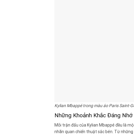
Kylian Mbappé trong màu áo Paris Saint-
Những Khoảnh Khắc Đáng Nhớ 
Mỗi trận đấu của Kylian Mbappé đều là một 
nhãn quan chiến thuật sắc bén. Từ những