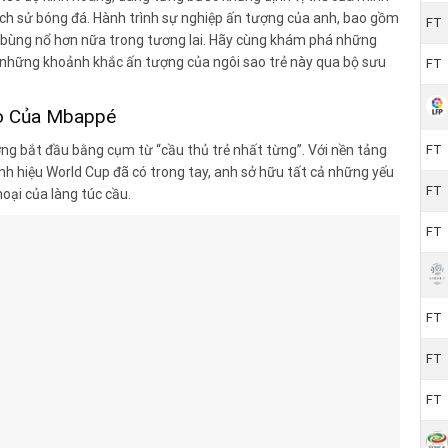
ịch sử bóng đá. Hành trình sự nghiệp ấn tượng của anh, bao gồm
FT
n bùng nổ hơn nữa trong tương lai. Hãy cùng khám phá những
những khoảnh khắc ấn tượng của ngôi sao trẻ này qua bộ sưu
FT
ao Của Mbappé
ờng bắt đầu bằng cụm từ “cầu thủ trẻ nhất từng”. Với nền tảng
FT
anh hiệu World Cup đã có trong tay, anh sở hữu tất cả những yếu
FT
hoại của làng túc cầu.
FT
FT
FT
FT