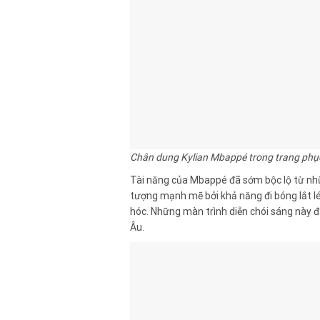
Chân dung Kylian Mbappé trong trang phục
Tài năng của Mbappé đã sớm bộc lộ từ nh
tượng mạnh mẽ bởi khả năng đi bóng lắt 
hóc. Những màn trình diễn chói sáng này đ
Âu.