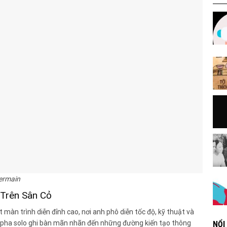
Germain
Trên Sân Cỏ
màn trình diễn đỉnh cao, nơi anh phô diễn tốc độ, kỹ thuật và
 pha solo ghi bàn mãn nhãn đến những đường kiến tạo thông
NỔI