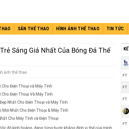
 THAO
SÂN THỂ THAO
HÌNH ẢNH THỂ THAO
TIN TỨC
KÊ
 Trẻ Sáng Giá Nhất Của Bóng Đá Thế
nh ảnh thể thao
FT
 Cho Điện Thoại và Máy Tính
FT
 Cho Điện Thoại Và Máy Tính
FT
 Đẹp Nhất Cho Điện Thoại và Máy Tính
p Mới Nhất Cho Điện Thoại & Máy Tính
Nhất Cho Máy Tính và Điện Thoại
FT
 tốc độ kinh hoàng, đang từng bước khẳng định vị thế của mình