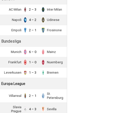
AC Milan
2 – 3
Inter Milan
Napoli
4 – 2
Udinese
Empoli
2 – 1
Frosinone
Bundesliga
Munich
6 – 0
Mainz
Frankfurt
1 – 0
Nuernberg
Leverkusen
1 – 3
Bremen
Europa League
St.
Villarreal
2 – 1
Petersburg
Slavia
4 – 3
Sevilla
Prague