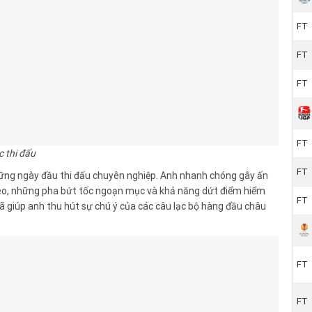
FT
FT
FT
FT
 thi đấu
FT
ững ngày đầu thi đấu chuyên nghiệp. Anh nhanh chóng gây ấn
léo, những pha bứt tốc ngoạn mục và khả năng dứt điểm hiểm
FT
ã giúp anh thu hút sự chú ý của các câu lạc bộ hàng đầu châu
FT
FT