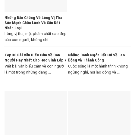
Những Dẫn Chứng Về Lòng Vị Tha:
Sức Mạnh Chữa Lành Và Gắn Kết
Nhân Loại
Lòng vị tha, một phẩm chất cao đẹp
của con người, không chỉ ...
Top 30 Bài Văn Biểu Cảm Về Con
Những Danh Ngôn Bất Hủ Về Lao
Người Hay Nhất Cho Học Sinh Lớp 7
Động và Thành Công
Viết bài văn biểu cảm về con người
Cuộc sống là một hành trình không
là một trong những dạng ...
ngừng nghỉ, nơi lao động và ...