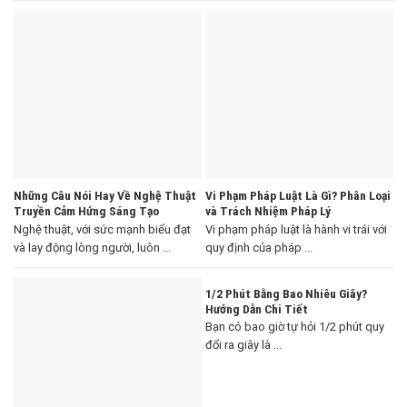
Những Câu Nói Hay Về Nghệ Thuật
Vi Phạm Pháp Luật Là Gì? Phân Loại
Truyền Cảm Hứng Sáng Tạo
và Trách Nhiệm Pháp Lý
Nghệ thuật, với sức mạnh biểu đạt
Vi phạm pháp luật là hành vi trái với
và lay động lòng người, luôn ...
quy định của pháp ...
1/2 Phút Bằng Bao Nhiêu Giây?
Hướng Dẫn Chi Tiết
Bạn có bao giờ tự hỏi 1/2 phút quy
đổi ra giây là ...