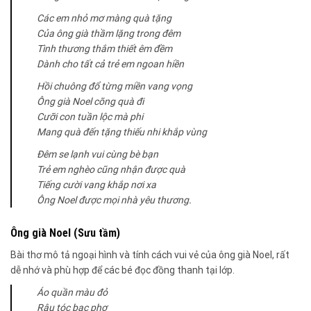
Các em nhỏ mơ màng quà tặng
Của ông già thầm lặng trong đêm
Tình thương thắm thiết êm đềm
Dành cho tất cả trẻ em ngoan hiền
Hồi chuông đổ từng miền vang vọng
Ông già Noel cõng quà đi
Cưỡi con tuần lộc mà phi
Mang quà đến tặng thiếu nhi khắp vùng
Đêm se lạnh vui cùng bè bạn
Trẻ em nghèo cũng nhận được quà
Tiếng cười vang khắp nơi xa
Ông Noel được mọi nhà yêu thương.
Ông già Noel (Sưu tầm)
Bài thơ mô tả ngoại hình và tính cách vui vẻ của ông già Noel, rất
dễ nhớ và phù hợp để các bé đọc đồng thanh tại lớp.
Áo quần màu đỏ
Râu tóc bạc phơ