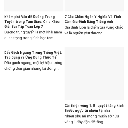
Khám phá Vấn đề Đường Trung
7 Câu Châm Ngôn Ý Nghĩa Về Tình
Tuyến trong Tam Giác: Chìa Khóa
Cảm Gia Đình Bằng Tiếng Anh
Giải Bài Tập Toán Lớp 7
Gia đình luôn là điểm tựa vững chắc
Đường trung tuyến là một khái niệm
và là nguồn yêu thương ...
quan trọng trong hình học tam ...
Dấu Gạch Ngang Trong Tiếng Việt:
Tác Dụng và Ứng Dụng Thực Tế
Dấu gạch ngang, một ký hiệu tưởng
chừng đơn giản nhưng lại đóng ...
Cải thiện vòng 1: Bí quyết tăng kích
thước ngực tự nhiên tại nhà
Nhiều phụ nữ mong muốn sở hữu
vòng 1 đầy đặn để tăng ...