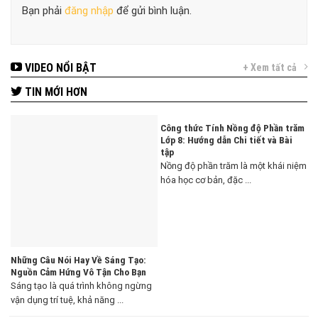
Bạn phải
đăng nhập
để gửi bình luận.
VIDEO NỔI BẬT
+ Xem tất cả
TIN MỚI HƠN
Công thức Tính Nồng độ Phần trăm
Lớp 8: Hướng dẫn Chi tiết và Bài
tập
Nồng độ phần trăm là một khái niệm
hóa học cơ bản, đặc ...
Những Câu Nói Hay Về Sáng Tạo:
Nguồn Cảm Hứng Vô Tận Cho Bạn
Sáng tạo là quá trình không ngừng
vận dụng trí tuệ, khả năng ...