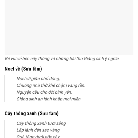
Bé vui vẻ bên cây thông và những bài thơ Giáng sinh ý nghĩa
Noel về (Sưu tầm)
Noel về giữa phố đông,
Chuông nhà thờ khẽ chậm vang rền.
Nguyện cầu cho đời bình yên,
Giáng sinh an lành khắp mọi miền.
Cây thông xanh (Sưu tầm)
Cây thông xanh tươi sáng
Lấp lánh đèn sao vàng
Quà tặng dưới gốc cây