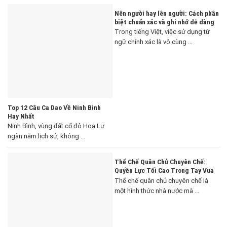
Nên người hay lên người: Cách phân
biệt chuẩn xác và ghi nhớ dễ dàng
Trong tiếng Việt, việc sử dụng từ
ngữ chính xác là vô cùng ...
Top 12 Câu Ca Dao Về Ninh Bình
Hay Nhất
Ninh Bình, vùng đất cố đô Hoa Lư
ngàn năm lịch sử, không ...
Thể Chế Quân Chủ Chuyên Chế:
Quyền Lực Tối Cao Trong Tay Vua
Thể chế quân chủ chuyên chế là
một hình thức nhà nước mà ...