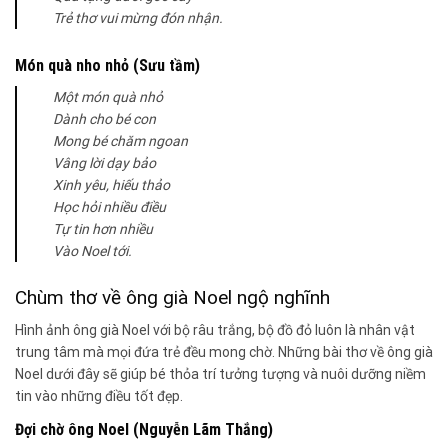
Trẻ thơ vui mừng đón nhận.
Món quà nho nhỏ (Sưu tầm)
Một món quà nhỏ
Dành cho bé con
Mong bé chăm ngoan
Vâng lời dạy bảo
Xinh yêu, hiếu thảo
Học hỏi nhiều điều
Tự tin hơn nhiều
Vào Noel tới.
Chùm thơ về ông già Noel ngộ nghĩnh
Hình ảnh ông già Noel với bộ râu trắng, bộ đồ đỏ luôn là nhân vật
trung tâm mà mọi đứa trẻ đều mong chờ. Những bài thơ về ông già
Noel dưới đây sẽ giúp bé thỏa trí tưởng tượng và nuôi dưỡng niềm
tin vào những điều tốt đẹp.
Đợi chờ ông Noel (Nguyễn Lãm Thắng)