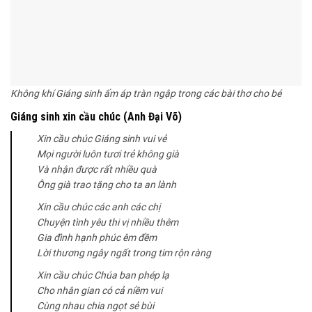
Không khí Giáng sinh ấm áp tràn ngập trong các bài thơ cho bé
Giáng sinh xin cầu chúc (Anh Đại Võ)
Xin cầu chúc Giáng sinh vui vẻ
Mọi người luôn tươi trẻ không già
Và nhận được rất nhiều quà
Ông già trao tặng cho ta an lành
Xin cầu chúc các anh các chị
Chuyện tình yêu thi vị nhiều thêm
Gia đình hạnh phúc êm đềm
Lời thương ngây ngất trong tim rộn ràng
Xin cầu chúc Chúa ban phép lạ
Cho nhân gian có cả niềm vui
Cùng nhau chia ngọt sẻ bùi