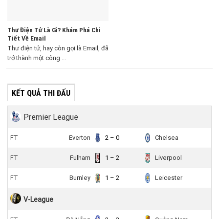
Thư Điện Tử Là Gì? Khám Phá Chi
Tiết Về Email
Thư điện tử, hay còn gọi là Email, đã
trở thành một công ...
KẾT QUẢ THI ĐẤU
Premier League
FT
Everton
2 – 0
Chelsea
FT
Fulham
1 – 2
Liverpool
FT
Burnley
1 – 2
Leicester
V-League