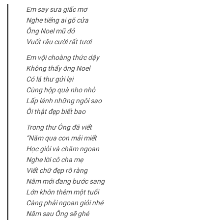
Em say sưa giấc mơ
Nghe tiếng ai gõ cửa
Ông Noel mũ đỏ
Vuốt râu cười rất tươi
Em vội choàng thức dậy
Không thấy ông Noel
Có lá thư gửi lại
Cùng hộp quà nho nhỏ
Lấp lánh những ngôi sao
Ôi thật đẹp biết bao
Trong thư Ông đã viết
“Năm qua con mải miết
Học giỏi và chăm ngoan
Nghe lời cô cha mẹ
Viết chữ đẹp rõ ràng
Năm mới đang bước sang
Lớn khôn thêm một tuổi
Càng phải ngoan giỏi nhé
Năm sau Ông sẽ ghé