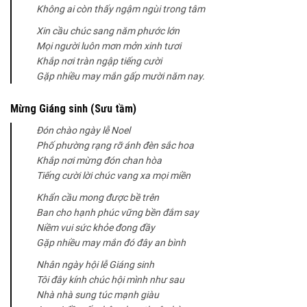
Không ai còn thấy ngậm ngùi trong tâm
Xin cầu chúc sang năm phước lớn
Mọi người luôn mơn mởn xinh tươi
Khắp nơi tràn ngập tiếng cười
Gặp nhiều may mắn gấp mười năm nay.
Mừng Giáng sinh (Sưu tầm)
Đón chào ngày lễ Noel
Phố phường rạng rỡ ánh đèn sắc hoa
Khắp nơi mừng đón chan hòa
Tiếng cười lời chúc vang xa mọi miền
Khẩn cầu mong được bề trên
Ban cho hạnh phúc vững bền đắm say
Niềm vui sức khỏe đong đầy
Gặp nhiều may mắn đó đây an bình
Nhân ngày hội lễ Giáng sinh
Tôi đây kính chúc hội mình như sau
Nhà nhà sung túc mạnh giàu