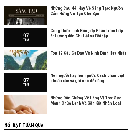
Những Câu Nói Hay Về Sáng Tạo: Nguồn
Cảm Hứng Vô Tận Cho Bạn
Công thức Tính Nồng độ Phần trăm Lớp
07
8: Hướng dẫn Chi tiết và Bài tập
Th8
Top 12 Câu Ca Dao Về Ninh Bình Hay Nhất
Nên người hay lên người: Cách phân biệt
07
chuẩn xác và ghi nhớ dễ dàng
Th8
Những Dẫn Chứng Về Lòng Vị Tha: Sức
Mạnh Chữa Lành Và Gắn Kết Nhân Loại
NỔI BẬT TUẦN QUA