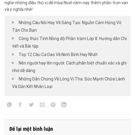
nghe những điều thú vị để mùa Noel năm nay thêm phần trọn vẹn
và ý nghĩa nhé!
Những Câu Nói Hay Về Sáng Tạo: Nguồn Cảm Hứng Vô
Tận Cho Bạn
Công thức Tính Nồng độ Phần trăm Lớp 8: Hướng dẫn Chi
tiết và Bài tập
Top 12 Câu Ca Dao Về Ninh Bình Hay Nhất
Nên người hay lên người: Cách phân biệt chuẩn xác và ghi
nhớ dễ dàng
Những Dẫn Chứng Về Lòng Vị Tha: Sức Mạnh Chữa Lành
Và Gắn Kết Nhân Loại
Để lại một bình luận