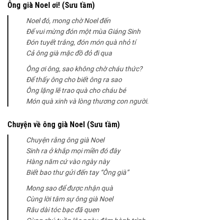
Ông già Noel ơi! (Sưu tầm)
Noel đó, mong chờ Noel đến
Để vui mừng đón một mùa Giáng Sinh
Đón tuyết trắng, đón món quà nhỏ tí
Cả ông già mặc đồ đỏ đi qua
Ông ơi ông, sao không chờ cháu thức?
Để thấy ông cho biết ông ra sao
Ông lặng lẽ trao quà cho cháu bé
Món quà xinh và lòng thương con người.
Chuyện về ông già Noel (Sưu tầm)
Chuyện rằng ông già Noel
Sinh ra ở khắp mọi miền đó đây
Hàng năm cứ vào ngày này
Biết bao thư gửi đến tay “Ông già”
Mong sao để được nhận quà
Cùng lời tâm sự ông già Noel
Râu dài tóc bạc đã quen