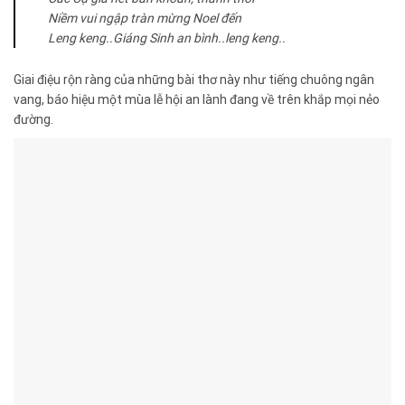
Niềm vui ngập tràn mừng Noel đến
Leng keng..Giáng Sinh an bình..leng keng..
Giai điệu rộn ràng của những bài thơ này như tiếng chuông ngân
vang, báo hiệu một mùa lễ hội an lành đang về trên khắp mọi nẻo
đường.