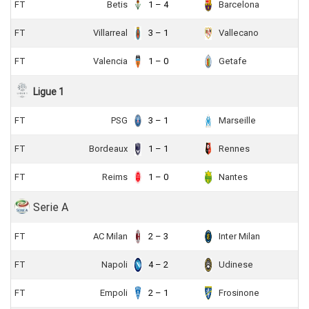
FT
Betis
1 – 4
Barcelona
FT
Villarreal
3 – 1
Vallecano
FT
Valencia
1 – 0
Getafe
Ligue 1
FT
PSG
3 – 1
Marseille
FT
Bordeaux
1 – 1
Rennes
FT
Reims
1 – 0
Nantes
Serie A
FT
AC Milan
2 – 3
Inter Milan
FT
Napoli
4 – 2
Udinese
FT
Empoli
2 – 1
Frosinone