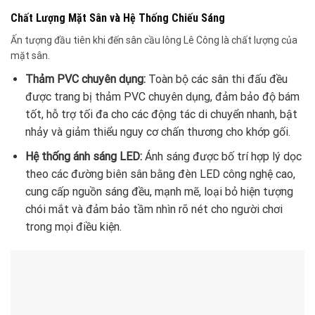
Chất Lượng Mặt Sân và Hệ Thống Chiếu Sáng
Ấn tượng đầu tiên khi đến sân cầu lông Lê Công là chất lượng của
mặt sân.
Thảm PVC chuyên dụng:
Toàn bộ các sân thi đấu đều
được trang bị thảm PVC chuyên dụng, đảm bảo độ bám
tốt, hỗ trợ tối đa cho các động tác di chuyển nhanh, bật
nhảy và giảm thiểu nguy cơ chấn thương cho khớp gối.
Hệ thống ánh sáng LED:
Ánh sáng được bố trí hợp lý dọc
theo các đường biên sân bằng đèn LED công nghệ cao,
cung cấp nguồn sáng đều, mạnh mẽ, loại bỏ hiện tượng
chói mắt và đảm bảo tầm nhìn rõ nét cho người chơi
trong mọi điều kiện.