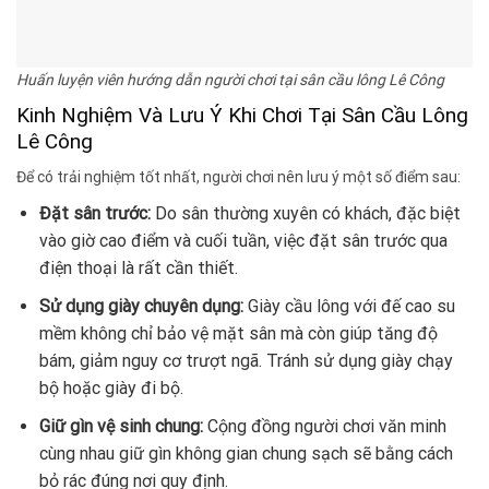
Huấn luyện viên hướng dẫn người chơi tại sân cầu lông Lê Công
Kinh Nghiệm Và Lưu Ý Khi Chơi Tại Sân Cầu Lông
Lê Công
Để có trải nghiệm tốt nhất, người chơi nên lưu ý một số điểm sau:
Đặt sân trước:
Do sân thường xuyên có khách, đặc biệt
vào giờ cao điểm và cuối tuần, việc đặt sân trước qua
điện thoại là rất cần thiết.
Sử dụng giày chuyên dụng:
Giày cầu lông với đế cao su
mềm không chỉ bảo vệ mặt sân mà còn giúp tăng độ
bám, giảm nguy cơ trượt ngã. Tránh sử dụng giày chạy
bộ hoặc giày đi bộ.
Giữ gìn vệ sinh chung:
Cộng đồng người chơi văn minh
cùng nhau giữ gìn không gian chung sạch sẽ bằng cách
bỏ rác đúng nơi quy định.