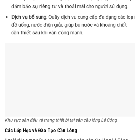
đảm bảo sự riêng tư và thoải mái cho người sử dụng.
Dịch vụ bổ sung:
Quầy dịch vụ cung cấp đa dạng các loại
đồ uống, nước điện giải, giúp bù nước và khoáng chất
cần thiết sau khi vận động mạnh.
Khu vực sân đấu và trang thiết bị tại sân cầu lông Lê Công
Các Lớp Học và Đào Tạo Cầu Lông