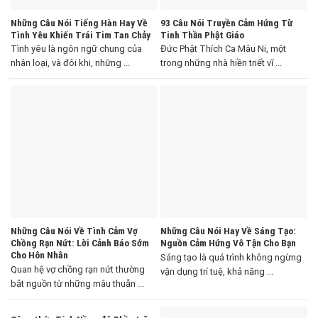
Những Câu Nói Tiếng Hàn Hay Về
93 Câu Nói Truyền Cảm Hứng Từ
Tình Yêu Khiến Trái Tim Tan Chảy
Tinh Thần Phật Giáo
Tình yêu là ngôn ngữ chung của
Đức Phật Thích Ca Mâu Ni, một
nhân loại, và đôi khi, những ...
trong những nhà hiền triết vĩ ...
Những Câu Nói Về Tình Cảm Vợ
Những Câu Nói Hay Về Sáng Tạo:
Chồng Rạn Nứt: Lời Cảnh Báo Sớm
Nguồn Cảm Hứng Vô Tận Cho Bạn
Cho Hôn Nhân
Sáng tạo là quá trình không ngừng
Quan hệ vợ chồng rạn nứt thường
vận dụng trí tuệ, khả năng ...
bắt nguồn từ những mâu thuẫn ...