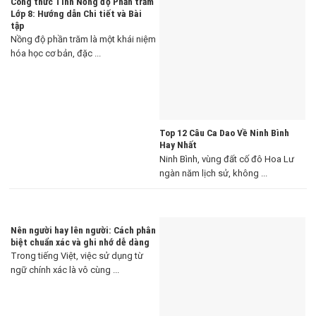
Công thức Tính Nồng độ Phần trăm
Lớp 8: Hướng dẫn Chi tiết và Bài
tập
Nồng độ phần trăm là một khái niệm
hóa học cơ bản, đặc ...
Top 12 Câu Ca Dao Về Ninh Bình
Hay Nhất
Ninh Bình, vùng đất cố đô Hoa Lư
ngàn năm lịch sử, không ...
Nên người hay lên người: Cách phân
biệt chuẩn xác và ghi nhớ dễ dàng
Trong tiếng Việt, việc sử dụng từ
ngữ chính xác là vô cùng ...