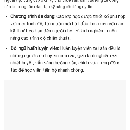
Ngoài việc cung cấp dịch vụ cho thuê sân, sân cầu lông Lê Công
còn là trung tâm đào tạo kỹ năng cầu lông uy tín.
Chương trình đa dạng:
Các lớp học được thiết kế phù hợp
với mọi trình độ, từ người mới bắt đầu làm quen với các
kỹ thuật cơ bản đến người chơi có kinh nghiệm muốn
nâng cao trình độ chiến thuật.
Đội ngũ huấn luyện viên:
Huấn luyện viên tại sân đều là
những người có chuyên môn cao, giàu kinh nghiệm và
nhiệt huyết, sẵn sàng hướng dẫn, chỉnh sửa từng động
tác để học viên tiến bộ nhanh chóng.