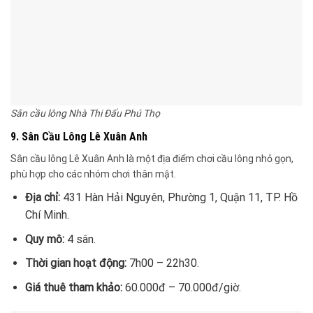
Sân cầu lông Nhà Thi Đấu Phú Thọ
9. Sân Cầu Lông Lê Xuân Anh
Sân cầu lông Lê Xuân Anh là một địa điểm chơi cầu lông nhỏ gọn,
phù hợp cho các nhóm chơi thân mật.
Địa chỉ:
431 Hàn Hải Nguyên, Phường 1, Quận 11, TP. Hồ
Chí Minh.
Quy mô:
4 sân.
Thời gian hoạt động:
7h00 – 22h30.
Giá thuê tham khảo:
60.000đ – 70.000đ/giờ.