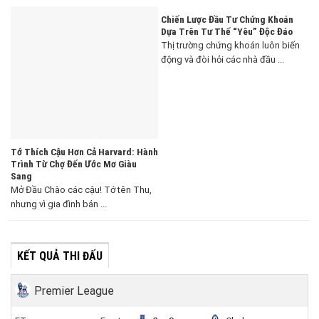
Chiến Lược Đầu Tư Chứng Khoán
Dựa Trên Tư Thế “Yêu” Độc Đáo
Thị trường chứng khoán luôn biến
động và đòi hỏi các nhà đầu ...
Tớ Thích Cậu Hơn Cả Harvard: Hành
Trình Từ Chợ Đến Ước Mơ Giàu
Sang
Mở Đầu Chào các cậu! Tớ tên Thu,
nhưng vì gia đình bán ...
KẾT QUẢ THI ĐẤU
Premier League