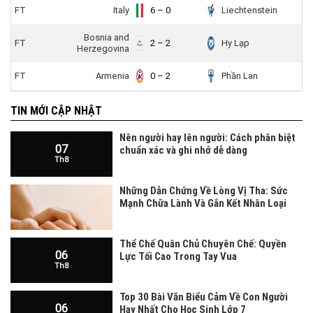
FT
Italy
6 – 0
Liechtenstein
Bosnia and
FT
2 – 2
Hy Lạp
Herzegovina
FT
Armenia
0 – 2
Phần Lan
TIN MỚI CẬP NHẬT
Nên người hay lên người: Cách phân biệt
07
chuẩn xác và ghi nhớ dễ dàng
Th8
Những Dẫn Chứng Về Lòng Vị Tha: Sức
Mạnh Chữa Lành Và Gắn Kết Nhân Loại
Thể Chế Quân Chủ Chuyên Chế: Quyền
06
Lực Tối Cao Trong Tay Vua
Th8
Top 30 Bài Văn Biểu Cảm Về Con Người
06
Hay Nhất Cho Học Sinh Lớp 7