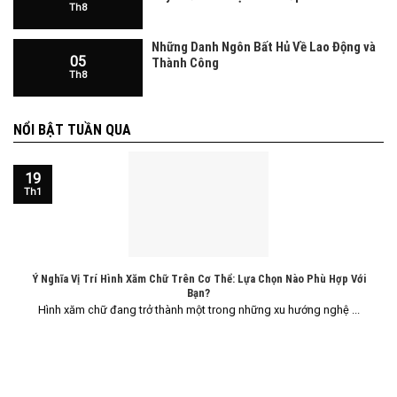
Th8
Những Danh Ngôn Bất Hủ Về Lao Động và
05
Thành Công
Th8
NỔI BẬT TUẦN QUA
19
Th1
Ý Nghĩa Vị Trí Hình Xăm Chữ Trên Cơ Thể: Lựa Chọn Nào Phù Hợp Với
Bạn?
Hình xăm chữ đang trở thành một trong những xu hướng nghệ ...