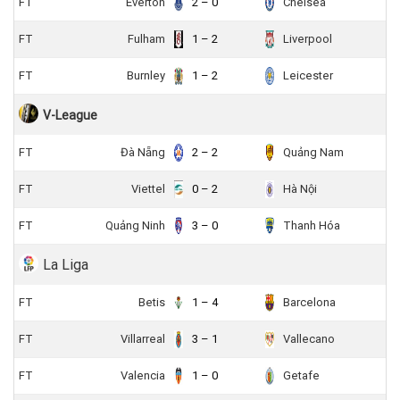
FT
Everton
2 – 0
Chelsea
FT
Fulham
1 – 2
Liverpool
FT
Burnley
1 – 2
Leicester
V-League
FT
Đà Nẵng
2 – 2
Quảng Nam
FT
Viettel
0 – 2
Hà Nội
FT
Quảng Ninh
3 – 0
Thanh Hóa
La Liga
FT
Betis
1 – 4
Barcelona
FT
Villarreal
3 – 1
Vallecano
FT
Valencia
1 – 0
Getafe