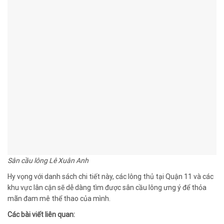
Sân cầu lông Lê Xuân Anh
Hy vọng với danh sách chi tiết này, các lông thủ tại Quận 11 và các
khu vực lân cận sẽ dễ dàng tìm được sân cầu lông ưng ý để thỏa
mãn đam mê thể thao của mình.
Các bài viết liên quan: