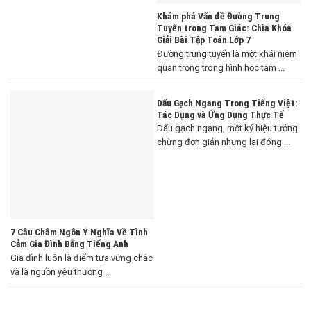
Khám phá Vấn đề Đường Trung
Tuyến trong Tam Giác: Chìa Khóa
Giải Bài Tập Toán Lớp 7
Đường trung tuyến là một khái niệm
quan trọng trong hình học tam ...
Dấu Gạch Ngang Trong Tiếng Việt:
Tác Dụng và Ứng Dụng Thực Tế
Dấu gạch ngang, một ký hiệu tưởng
chừng đơn giản nhưng lại đóng ...
7 Câu Châm Ngôn Ý Nghĩa Về Tình
Cảm Gia Đình Bằng Tiếng Anh
Gia đình luôn là điểm tựa vững chắc
và là nguồn yêu thương ...