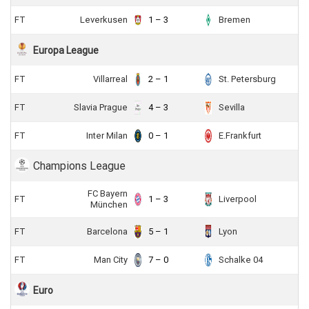
FT
Leverkusen
1 – 3
Bremen
Europa League
FT
Villarreal
2 – 1
St. Petersburg
FT
Slavia Prague
4 – 3
Sevilla
FT
Inter Milan
0 – 1
E.Frankfurt
Champions League
FC Bayern
FT
1 – 3
Liverpool
München
FT
Barcelona
5 – 1
Lyon
FT
Man City
7 – 0
Schalke 04
Euro