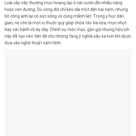
Loài cây này thường mọc hoang dại ở các sườn đồi nhiều nắng
hoặc ven đường. Dù vòng đời chỉ kéo dài một đến hai năm, nhưng
bồ công anh lại có sức sống vô cùng mãnh liệt. Trong y học dân
gian, nó còn là một vị thuốc quý giúp chữa tắc tia sữa, mụn nhọt
hay các bệnh về dạ dày. Chính sự mộc mạc, gần gũi nhưng hữu ích
này đã tạo nên tiền đề cho những tầng ý nghĩa sâu xa hơn khi được
đưa vào nghệ thuật xăm hình.