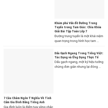
Khám phá Vấn đề Đường Trung
Tuyến trong Tam Giác: Chìa Khóa
Giải Bài Tập Toán Lớp 7
Đường trung tuyến là một khái niệm
quan trọng trong hình học tam ...
Dấu Gạch Ngang Trong Tiếng Việt:
Tác Dụng và Ứng Dụng Thực Tế
Dấu gạch ngang, một ký hiệu tưởng
chừng đơn giản nhưng lại đóng ...
7 Câu Châm Ngôn Ý Nghĩa Về Tình
Cảm Gia Đình Bằng Tiếng Anh
Gia đình luôn là điểm tựa vững chắc