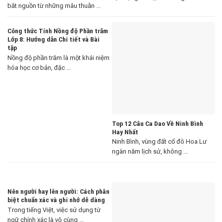
bắt nguồn từ những mâu thuẫn ...
Công thức Tính Nồng độ Phần trăm
Lớp 8: Hướng dẫn Chi tiết và Bài
tập
Nồng độ phần trăm là một khái niệm
hóa học cơ bản, đặc ...
Top 12 Câu Ca Dao Về Ninh Bình
Hay Nhất
Ninh Bình, vùng đất cố đô Hoa Lư
ngàn năm lịch sử, không ...
Nên người hay lên người: Cách phân
biệt chuẩn xác và ghi nhớ dễ dàng
Trong tiếng Việt, việc sử dụng từ
ngữ chính xác là vô cùng ...