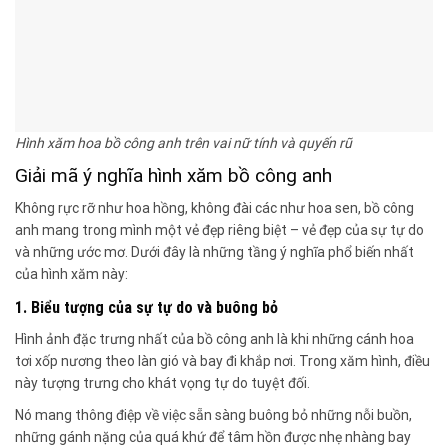
Hình xăm hoa bồ công anh trên vai nữ tính và quyến rũ
Giải mã ý nghĩa hình xăm bồ công anh
Không rực rỡ như hoa hồng, không đài các như hoa sen, bồ công
anh mang trong mình một vẻ đẹp riêng biệt – vẻ đẹp của sự tự do
và những ước mơ. Dưới đây là những tầng ý nghĩa phổ biến nhất
của hình xăm này:
1. Biểu tượng của sự tự do và buông bỏ
Hình ảnh đặc trưng nhất của bồ công anh là khi những cánh hoa
tơi xốp nương theo làn gió và bay đi khắp nơi. Trong xăm hình, điều
này tượng trưng cho khát vọng tự do tuyệt đối.
Nó mang thông điệp về việc sẵn sàng buông bỏ những nỗi buồn,
những gánh nặng của quá khứ để tâm hồn được nhẹ nhàng bay