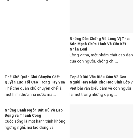
Những Dẫn Chứng Về Lòng Vị Tha:
Sức Mạnh Chữa Lành Và Gắn Kết
Nhân Loại
Lòng vị tha, một phẩm chất cao đẹp
của con người, không chỉ ...
Thể Chế Quân Chủ Chuyên Chế:
Top 30 Bài Văn Biểu Cảm Về Con
Quyền Lực Tối Cao Trong Tay Vua
Người Hay Nhất Cho Học Sinh Lớp 7
Thể chế quân chủ chuyên chế là
Viết bài văn biểu cảm về con người
một hình thức nhà nước mà ...
là một trong những dạng ...
Những Danh Ngôn Bất Hủ Về Lao
Động và Thành Công
Cuộc sống là một hành trình không
ngừng nghỉ, nơi lao động và ...