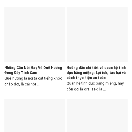
Những Câu Nói Hay Về Quê Hương
Hướng dẫn chi tiết về quan hệ tình
Đong Đầy Tình Cảm
dục bằng miệng: Lợi ích, tác hại và
cách thực hiện an toàn
Quê hương là nơi ta cất tiếng khóc
Quan hệ tình dục bằng miệng, hay
chào đời, là cái nôi ...
còn gọi là oral sex, là ...