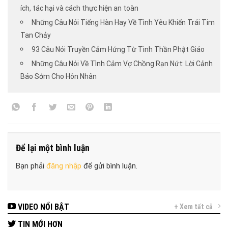
ích, tác hại và cách thực hiện an toàn
Những Câu Nói Tiếng Hàn Hay Về Tình Yêu Khiến Trái Tim
Tan Chảy
93 Câu Nói Truyền Cảm Hứng Từ Tinh Thần Phật Giáo
Những Câu Nói Về Tình Cảm Vợ Chồng Rạn Nứt: Lời Cảnh
Báo Sớm Cho Hôn Nhân
Để lại một bình luận
Bạn phải
đăng nhập
để gửi bình luận.
VIDEO NỔI BẬT
+ Xem tất cả
TIN MỚI HƠN