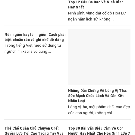
Top 12 Câu Ca Dao Về Ninh Bình
Hay Nhất
Ninh Bình, vùng đất cố đô Hoa Lư
ngàn năm lịch sử, không ...
Nên người hay lên người: Cách phân
biệt chuẩn xác và ghi nhớ dễ dàng
Trong tiếng Việt, việc sử dụng từ
ngữ chính xác là vô cùng ...
Những Dẫn Chứng Về Lòng Vị Tha:
Sức Mạnh Chữa Lành Và Gắn Kết
Nhân Loại
Lòng vị tha, một phẩm chất cao đẹp
của con người, không chỉ ...
Thể Chế Quân Chủ Chuyên Chế:
Top 30 Bài Văn Biểu Cảm Về Con
Quyền Lực Tối Cao Trong Tay Vua
Người Hay Nhất Cho Học Sinh Lớp 7