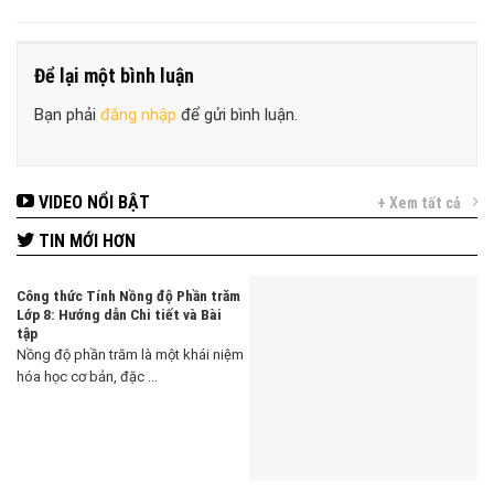
Để lại một bình luận
Bạn phải
đăng nhập
để gửi bình luận.
VIDEO NỔI BẬT
+ Xem tất cả
TIN MỚI HƠN
Công thức Tính Nồng độ Phần trăm
Lớp 8: Hướng dẫn Chi tiết và Bài
tập
Nồng độ phần trăm là một khái niệm
hóa học cơ bản, đặc ...