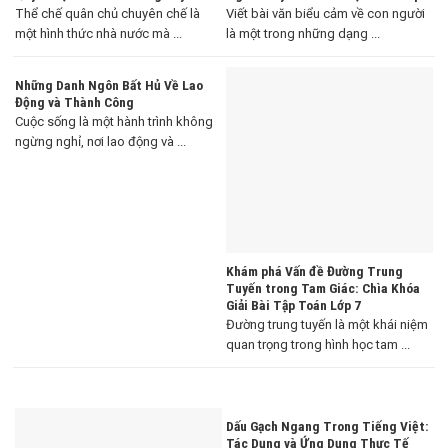
Thể chế quân chủ chuyên chế là
Viết bài văn biểu cảm về con người
một hình thức nhà nước mà ...
là một trong những dạng ...
Những Danh Ngôn Bất Hủ Về Lao
Động và Thành Công
Cuộc sống là một hành trình không
ngừng nghỉ, nơi lao động và ...
Khám phá Vấn đề Đường Trung
Tuyến trong Tam Giác: Chìa Khóa
Giải Bài Tập Toán Lớp 7
Đường trung tuyến là một khái niệm
quan trọng trong hình học tam ...
Dấu Gạch Ngang Trong Tiếng Việt:
Tác Dụng và Ứng Dụng Thực Tế