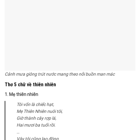
Cảnh mưa giông trút nước mang theo nỗi buồn man mác
Thơ 5 chữ về thiên nhiên
1. Mẹ thiên nhiên
Tôi vốn là chiếc hạt,
Mẹ Thiên Nhiên nuôi tôi,
Giờ thành cây rợp lá,
Hai mươi ba tuổi rồi.
…
Vậy tôi cũng lao động,