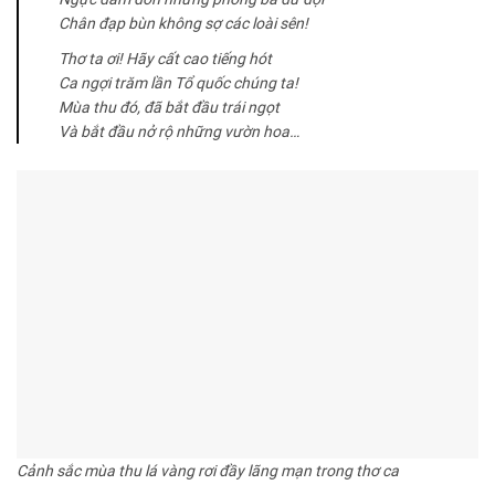
Chân đạp bùn không sợ các loài sên!
Thơ ta ơi! Hãy cất cao tiếng hót
Ca ngợi trăm lần Tổ quốc chúng ta!
Mùa thu đó, đã bắt đầu trái ngọt
Và bắt đầu nở rộ những vườn hoa…
Cảnh sắc mùa thu lá vàng rơi đầy lãng mạn trong thơ ca