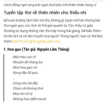
Cánh đồng ngô vàng bát ngát dưới bầu trời thiên nhiên hùng vĩ
Tuyển tập thơ về thiên nhiên cho thiếu nhi
Để nuôi dưỡng tâm hồn trẻ thơ, không gì tuyệt vời hơn những bài
thơ ngắn gọn, súc tích về thế giới quanh ta. Các thầy cô giáo
thường sử dụng những vần thơ này trong bài giảng. Để hiểu thêm
về nỗi vất vả và tâm huyết của người “trồng người”, bạn có thể đọc
thêm
bài thơ về nghề nghiệp giáo viên
.
1. Hoa gạo (Tác giả: Nguyễn Lãm Thắng)
Một màu rực rỡ
Nhuộm đỏ tháng ba
Mùa hoa gạo nở
Rụng đầy lối qua.
…
Cũng như bé đấy
Chăm chỉ không thôi
Mùa thi nở rộ
Những hoa điểm mười.