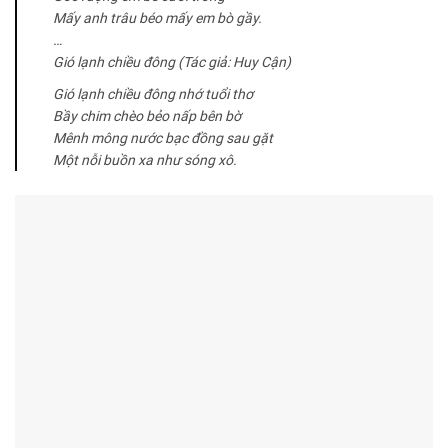
Mấy anh trâu béo mấy em bò gầy.
…
Gió lạnh chiều đông (Tác giả: Huy Cận)
Gió lạnh chiều đông nhớ tuổi thơ
Bầy chim chèo bẻo nấp bên bờ
Mênh mông nước bạc đồng sau gặt
Một nỗi buồn xa như sóng xô.