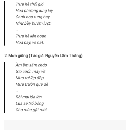
Trưa hè thổi gió
Hoa phượng lung lay
Cánh hoa rụng bay
Như bầy bướm lượn
…
Trưa hè liên hoan
Hoa bay, ve hát.
2. Mưa giông (Tác giả: Nguyễn Lãm Thắng)
Ầm ầm sấm chớp
Gió cuốn mây về
Mưa rơi lộp độp
Mưa trườn qua đê
…
Rồi mai lúa lớn
Lúa sẽ trổ bông
Cho mùa gặt mới.