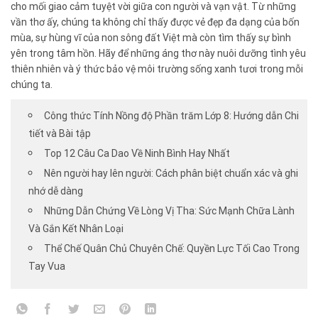
cho mối giao cảm tuyệt vời giữa con người và vạn vật. Từ những
vần thơ ấy, chúng ta không chỉ thấy được vẻ đẹp đa dạng của bốn
mùa, sự hùng vĩ của non sông đất Việt mà còn tìm thấy sự bình
yên trong tâm hồn. Hãy để những áng thơ này nuôi dưỡng tình yêu
thiên nhiên và ý thức bảo vệ môi trường sống xanh tươi trong mỗi
chúng ta.
Công thức Tính Nồng độ Phần trăm Lớp 8: Hướng dẫn Chi
tiết và Bài tập
Top 12 Câu Ca Dao Về Ninh Bình Hay Nhất
Nên người hay lên người: Cách phân biệt chuẩn xác và ghi
nhớ dễ dàng
Những Dẫn Chứng Về Lòng Vị Tha: Sức Mạnh Chữa Lành
Và Gắn Kết Nhân Loại
Thể Chế Quân Chủ Chuyên Chế: Quyền Lực Tối Cao Trong
Tay Vua