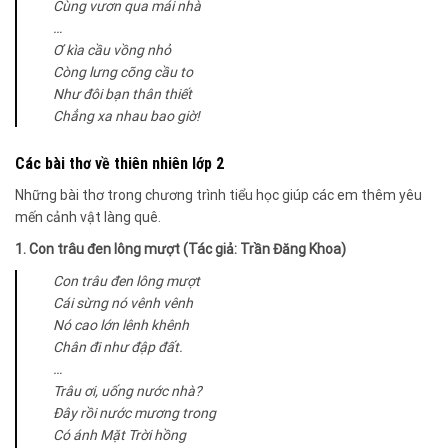
Cùng vươn qua mái nhà
…
Ơ kìa cầu vồng nhỏ
Còng lưng cõng cầu to
Như đôi bạn thân thiết
Chẳng xa nhau bao giờ!
Các bài thơ về thiên nhiên lớp 2
Những bài thơ trong chương trình tiểu học giúp các em thêm yêu
mến cảnh vật làng quê.
1. Con trâu đen lông mượt (Tác giả: Trần Đăng Khoa)
Con trâu đen lông mượt
Cái sừng nó vênh vênh
Nó cao lớn lênh khênh
Chân đi như đập đất.
…
Trâu ơi, uống nước nhà?
Đây rồi nước mương trong
Có ánh Mặt Trời hồng