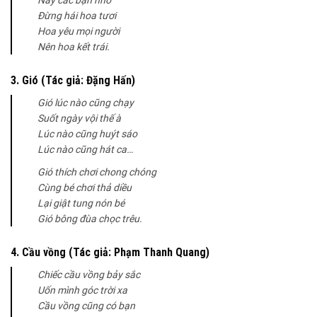
Này các bạn nhỏ
Đừng hái hoa tươi
Hoa yêu mọi người
Nên hoa kết trái.
3. Gió (Tác giả: Đặng Hấn)
Gió lúc nào cũng chạy
Suốt ngày vội thế à
Lúc nào cũng huýt sáo
Lúc nào cũng hát ca…
Gió thích chơi chong chóng
Cùng bé chơi thả diều
Lại giật tung nón bé
Gió bông đùa chọc trêu.
4. Cầu vồng (Tác giả: Phạm Thanh Quang)
Chiếc cầu vồng bảy sắc
Uốn mình góc trời xa
Cầu vồng cũng có bạn