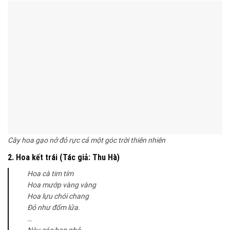
Cây hoa gạo nở đỏ rực cả một góc trời thiên nhiên
2. Hoa kết trái (Tác giả: Thu Hà)
Hoa cà tim tím
Hoa mướp vàng vàng
Hoa lựu chói chang
Đỏ như đốm lửa.
…