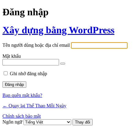
Đăng nhập
Xây dựng bằng WordPress
Tên người dùng hoặc địa chỉ email
Mật khẩu
Ghi nhớ đăng nhập
Bạn quên mật khẩu?
← Quay lại Thể Thao Mỗi Ngày
Chính sách bảo mật
Ngôn ngữ