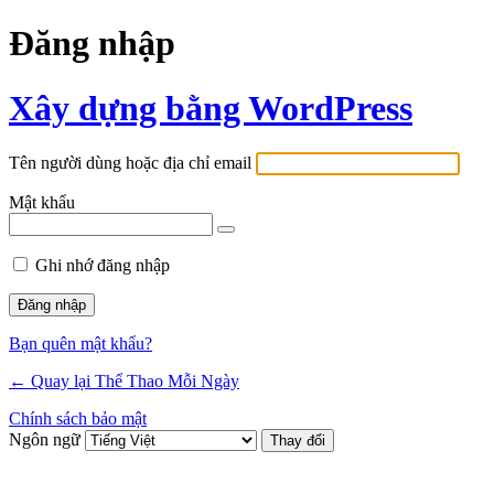
Đăng nhập
Xây dựng bằng WordPress
Tên người dùng hoặc địa chỉ email
Mật khẩu
Ghi nhớ đăng nhập
Bạn quên mật khẩu?
← Quay lại Thể Thao Mỗi Ngày
Chính sách bảo mật
Ngôn ngữ